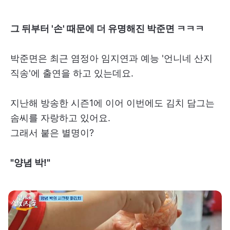
그 뒤부터 '손' 때문에 더 유명해진 박준면 ㅋㅋㅋ
박준면은 최근 염정아 임지연과 예능 '언니네 산지
직송'에 출연을 하고 있는데요.
지난해 방송한 시즌1에 이어 이번에도 김치 담그는
솜씨를 자랑하고 있어요.
그래서 붙은 별명이?
"양념 박!"