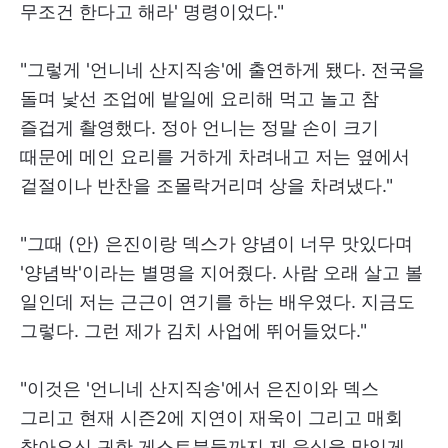
무조건 한다고 해라' 명령이었다."
"그렇게 '언니네 산지직송'에 출연하게 됐다. 전국을
돌며 낯선 조업에 밭일에 요리해 먹고 놀고 참
즐겁게 촬영했다. 정아 언니는 정말 손이 크기
때문에 메인 요리를 거하게 차려내고 저는 옆에서
겉절이나 반찬을 조몰락거리며 상을 차려냈다."
"그때 (안) 은진이랑 덱스가 양념이 너무 맛있다며
'양념박'이라는 별명을 지어줬다. 사람 오래 살고 볼
일인데 저는 근근이 연기를 하는 배우였다. 지금도
그렇다. 그런 제가 김치 사업에 뛰어들었다."
"이것은 '언니네 산지직송'에서 은진이와 덱스
그리고 현재 시즌2에 지연이 재욱이 그리고 매회
찾아오신 귀한 게스트분들까지 제 음식을 맛있게