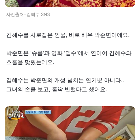
사진출처=김혜수 SNS
김혜수를 사로잡은 인물, 바로 배우 박준면이에요.
박준면은 '슈룹'과 영화 '밀수'에서 연이어 김혜수와
호흡을 맞췄는데요.
김혜수는 박준면의 개성 넘치는 연기뿐 아니라..
그녀의 손을 보고, 홀딱 반했다고 했어요.