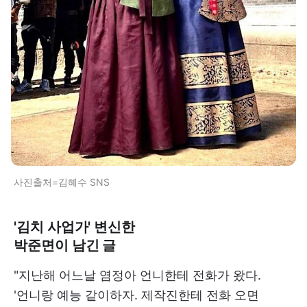
사진출처=김혜수 SNS
'김치 사업가' 변신한
박준면이 남긴 글
"지난해 어느날 염정아 언니한테 전화가 왔다.
'언니랑 예능 같이하자. 제작진한테 전화 오면