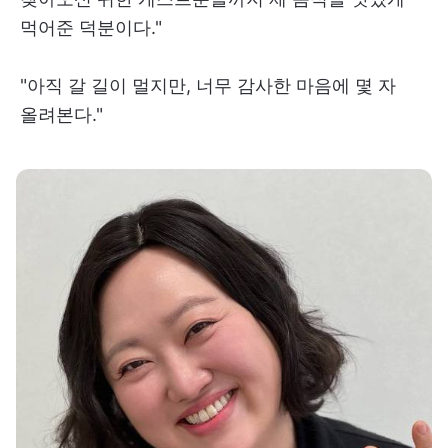
먹어준 덕분이다."
"아직 갈 길이 멀지만, 너무 감사한 마음에 몇 자
올려본다."