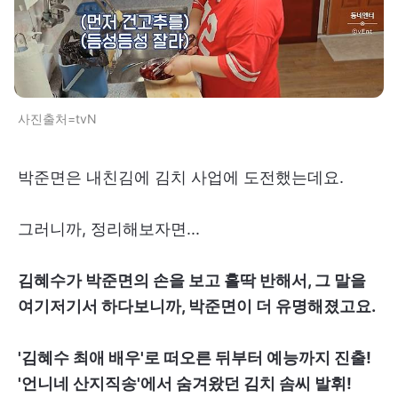
사진출처=tvN
박준면은 내친김에 김치 사업에 도전했는데요.
그러니까, 정리해보자면...
김혜수가 박준면의 손을 보고 홀딱 반해서, 그 말을
여기저기서 하다보니까, 박준면이 더 유명해졌고요.
'김혜수 최애 배우'로 떠오른 뒤부터 예능까지 진출!
'언니네 산지직송'에서 숨겨왔던 김치 솜씨 발휘!