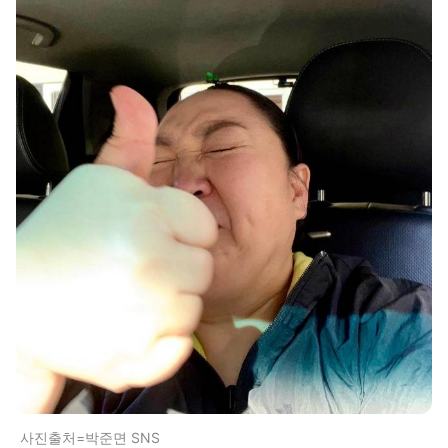
사진출처=박준면 SNS