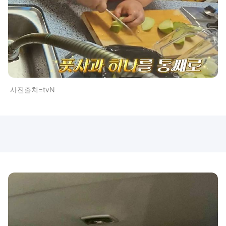
사진출처=tvN