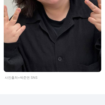
사진출처=박준면 SNS