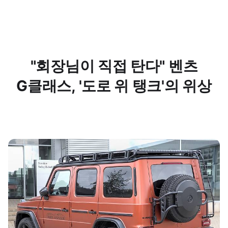
"회장님이 직접 탄다" 벤츠
G클래스, '도로 위 탱크'의 위상