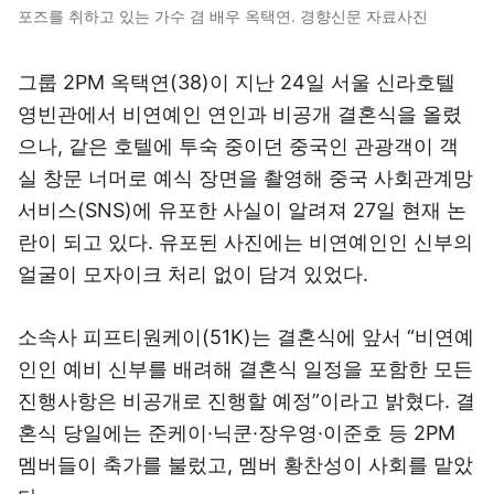
포즈를 취하고 있는 가수 겸 배우 옥택연. 경향신문 자료사진
그룹 2PM 옥택연(38)이 지난 24일 서울 신라호텔
영빈관에서 비연예인 연인과 비공개 결혼식을 올렸
으나, 같은 호텔에 투숙 중이던 중국인 관광객이 객
실 창문 너머로 예식 장면을 촬영해 중국 사회관계망
서비스(SNS)에 유포한 사실이 알려져 27일 현재 논
란이 되고 있다. 유포된 사진에는 비연예인인 신부의
얼굴이 모자이크 처리 없이 담겨 있었다.
소속사 피프티원케이(51K)는 결혼식에 앞서 “비연예
인인 예비 신부를 배려해 결혼식 일정을 포함한 모든
진행사항은 비공개로 진행할 예정”이라고 밝혔다. 결
혼식 당일에는 준케이·닉쿤·장우영·이준호 등 2PM
멤버들이 축가를 불렀고, 멤버 황찬성이 사회를 맡았