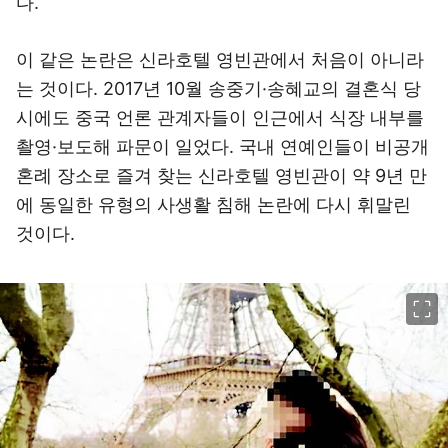
다.
이 같은 논란은 신라호텔 영빈관에서 처음이 아니라
는 것이다. 2017년 10월 송중기·송혜교의 결혼식 당
시에도 중국 언론 관계자들이 인근에서 식장 내부를
촬영·보도해 파문이 일었다. 국내 연예인들이 비공개
혼례 장소로 즐겨 찾는 신라호텔 영빈관이 약 9년 만
에 동일한 유형의 사생활 침해 논란에 다시 휘말린
것이다.
이미지 크게 보기