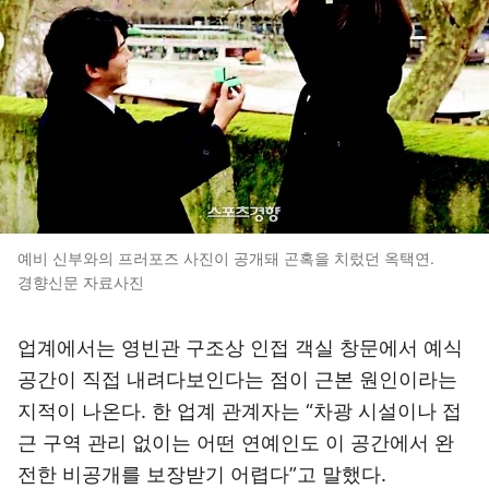
예비 신부와의 프러포즈 사진이 공개돼 곤혹을 치렀던 옥택연.
경향신문 자료사진
업계에서는 영빈관 구조상 인접 객실 창문에서 예식
공간이 직접 내려다보인다는 점이 근본 원인이라는
지적이 나온다. 한 업계 관계자는 “차광 시설이나 접
근 구역 관리 없이는 어떤 연예인도 이 공간에서 완
전한 비공개를 보장받기 어렵다”고 말했다.