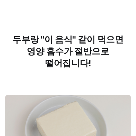
두부랑 ''이 음식'' 같이 먹으면
영양 흡수가 절반으로
떨어집니다!