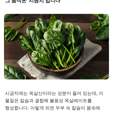
그 음식은 ‘시금치’입니다
시금치에는 옥살산이라는 성분이 들어 있는데, 이
물질은 칼슘과 결합해 불용성 옥살레이트를
형성합니다. 이렇게 되면 두부 속 칼슘이 몸속에