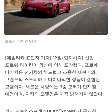
포르쉐, 타이칸 GTS
[데일리카 표민지 기자] 13일(현지시각) 신형
포르쉐 타이칸이 외신에 의해 포착됐다. 포르쉐
타이칸은 전기차의 부드럽고 조용한 세련미와,
브랜드의 스포티하고 다이나믹한 성능이 결합된
모델이다. 새로운 차량에는 3중 모터가 탑재될
예정이며, 차량의 모델명은 아직 밝혀지지 않았다.
외신 오토익스프레스(AutoExpress)가 공개한