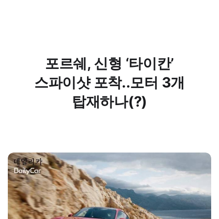
포르쉐, 신형 ‘타이칸’
스파이샷 포착..모터 3개
탑재하나(?)