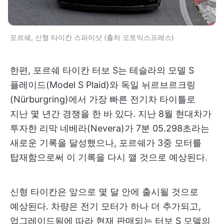
포르쉐, 신형 타이칸 스파이샷 (출처 오토익스프레스)
한편, 포르쉐 타이칸 터보 S는 테슬라의 모델 S
플레이드(Model S Plaid)와 독일 뉘르브르크링
(Nürburgring)에서 가장 빠른 전기차 타이틀로
지난 몇 년간 경쟁을 한 바 있다. 지난 8월 현대차가
투자한 리막 네베라(Nevera)가 7분 05.298초라는
새로운 기록을 달성했으나, 포르쉐가 3중 모터를
탑재함으로써 이 기록을 다시 깰 것으로 예상된다.
신형 타이칸은 앞으로 몇 달 안에 출시될 것으로
예상된다. 차량은 전기 모터가 하나 더 추가되고,
업그레이드됨에 따라 현재 판매되는 터보 S 모델의