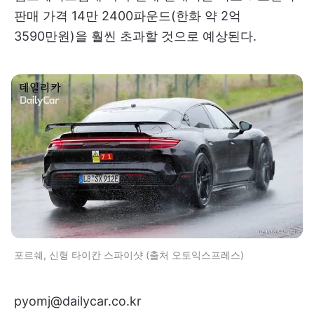
판매 가격 14만 2400파운드(한화 약 2억
3590만원)을 훨씬 초과할 것으로 예상된다.
포르쉐, 신형 타이칸 스파이샷 (출처 오토익스프레스)
pyomj@dailycar.co.kr