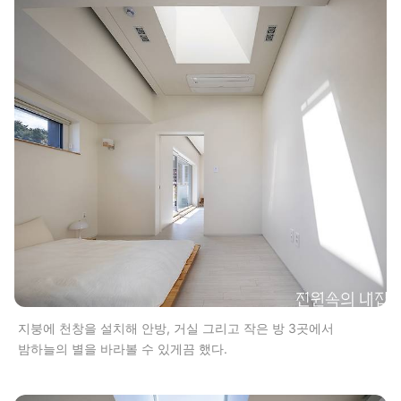
지붕에 천창을 설치해 안방, 거실 그리고 작은 방 3곳에서
밤하늘의 별을 바라볼 수 있게끔 했다.