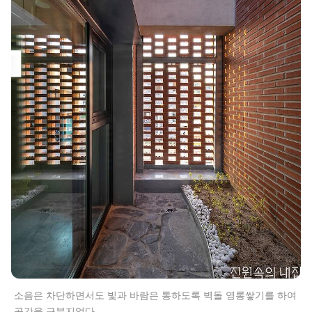
소음은 차단하면서도 빛과 바람은 통하도록 벽돌 영롱쌓기를 하여
공간을 구분지었다.