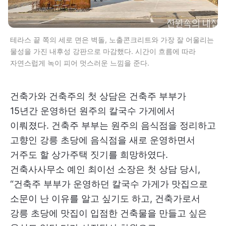
테라스 끝 쪽의 세로 면은 벽돌, 노출콘크리트와 가장 잘 어울리는
물성을 가진 내후성 강판으로 마감했다. 시간이 흐름에 따라
자연스럽게 녹이 피어 멋스러운 느낌을 준다.
건축가와 건축주의 첫 상담은 건축주 부부가
15년간 운영하던 원주의 칼국수 가게에서
이뤄졌다. 건축주 부부는 원주의 음식점을 정리하고
고향인 강릉 초당에 음식점을 새로 운영하면서
거주도 할 상가주택 짓기를 희망하였다.
건축사사무소 예인 최이선 소장은 첫 상담 당시,
“건축주 부부가 운영하던 칼국수 가게가 맛집으로
소문이 난 이유를 알고 싶기도 하고, 건축가로서
강릉 초당에 맛집이 입점한 건축물을 만들고 싶은