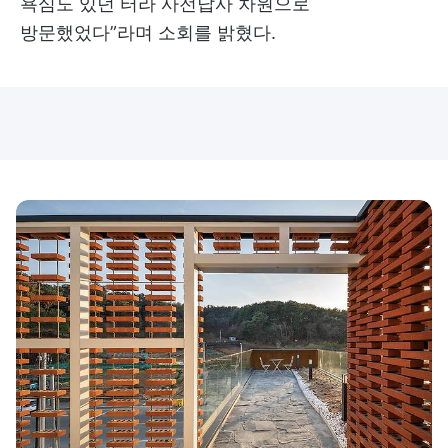
욕심도 있던 터라 사전답사 차원으로
방문했었다”라며 소회를 밝혔다.