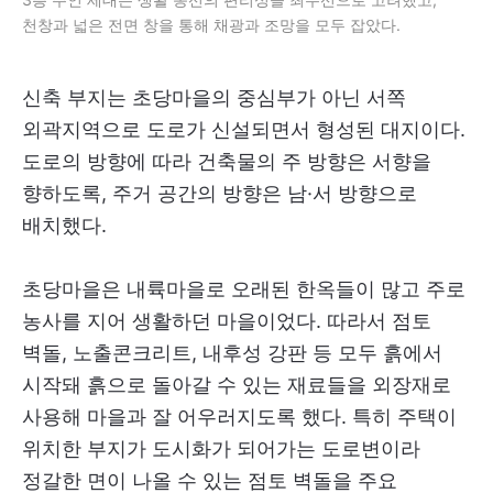
천창과 넓은 전면 창을 통해 채광과 조망을 모두 잡았다.
신축 부지는 초당마을의 중심부가 아닌 서쪽
외곽지역으로 도로가 신설되면서 형성된 대지이다.
도로의 방향에 따라 건축물의 주 방향은 서향을
향하도록, 주거 공간의 방향은 남·서 방향으로
배치했다.
초당마을은 내륙마을로 오래된 한옥들이 많고 주로
농사를 지어 생활하던 마을이었다. 따라서 점토
벽돌, 노출콘크리트, 내후성 강판 등 모두 흙에서
시작돼 흙으로 돌아갈 수 있는 재료들을 외장재로
사용해 마을과 잘 어우러지도록 했다. 특히 주택이
위치한 부지가 도시화가 되어가는 도로변이라
정갈한 면이 나올 수 있는 점토 벽돌을 주요