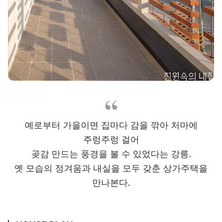
예로부터 가을이면 집마다 감을 깎아 처마에
주렁주렁 걸어
곶감 만드는 풍경을 볼 수 있었다는 강릉.
옛 모습의 정겨움과 내실을 모두 갖춘 상가주택을
만나본다.