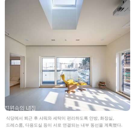
식당에서 퇴근 후 샤워와 세탁이 편리하도록 안방, 화장실,
드레스룸, 다용도실 등이 서로 연결되는 내부 동선을 계획했다.