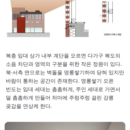
복층 임대 상가 내부 계단을 오르면 다가구 복도의
소음 차단과 영역의 구분을 위한 작은 정원이 있다.
북·서측 면으로는 벽돌을 영롱쌓기하여 닫혀 있지만
바람이 통하는 공간이 존재한다. 영롱쌓기 오픈
빈도는 임대 세대는 촘촘하게, 주인 세대로 가면서
덜 촘촘하게 만들어 처마에 주렁주렁 걸린 강릉
곶감을 연상케 한다.