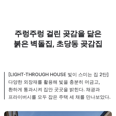
주렁주렁 걸린 곶감을 닮은
붉은 벽돌집, 초당동 곶감집
[LIGHT-THROUGH HOUSE 빛이 스미는 집 2탄]
다양한 외장재를 활용해 빛을 충분히 머금고,
환하게 통과시켜 집안 곳곳을 밝힌다. 채광과
프라이버시를 모두 잡은 주택 세 채를 만나보았다.