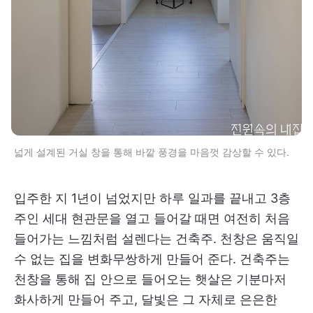
넓게 설계된 거실 창을 통해 바깥 풍경을 마음껏 감상할 수 있다.
입주한 지 1년이 넘었지만 하루 일과를 끝내고 3층
주인 세대 현관문을 열고 들어갈 때면 여전히 처음
들어가는 느낌처럼 설렌다는 건축주. 천창은 움직일
수 없는 집을 변화무쌍하게 만들어 준다. 건축주는
천창을 통해 집 안으로 들어오는 햇살은 기분마저
화사하게 만들어 주고, 달빛은 그 자체로 은은한