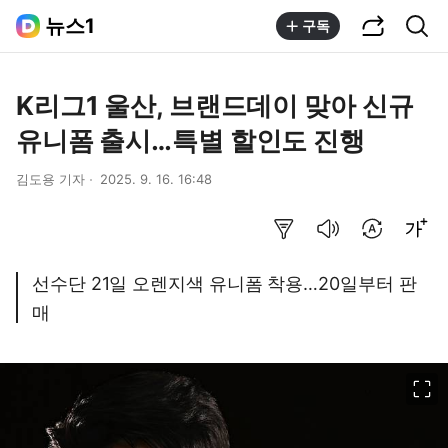
공유하기
통합검색
뉴스1
구독
K리그1 울산, 브랜드데이 맞아 신규
유니폼 출시…특별 할인도 진행
김도용 기자
2025. 9. 16. 16:48
요약보기
음성으로 듣기
번역 설정
글씨크기 조절하기
선수단 21일 오렌지색 유니폼 착용…20일부터 판
매
이미지 크게 보기