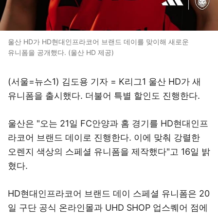
울산 HD가 HD현대인프라코어 브랜드 데이를 맞이해 새로운
유니폼을 공개했다. (울산 HD 제공)
(서울=뉴스1) 김도용 기자 = K리그1 울산 HD가 새
유니폼을 출시했다. 더불어 특별 할인도 진행한다.
울산은 "오는 21일 FC안양과 홈 경기를 HD현대인프
라코어 브랜드 데이로 진행한다. 이에 맞춰 강렬한
오렌지 색상의 스페셜 유니폼을 제작했다"고 16일 밝
혔다.
HD현대인프라코어 브랜드 데이 스페셜 유니폼은 20
일 구단 공식 온라인몰과 UHD SHOP 업스퀘어 점에