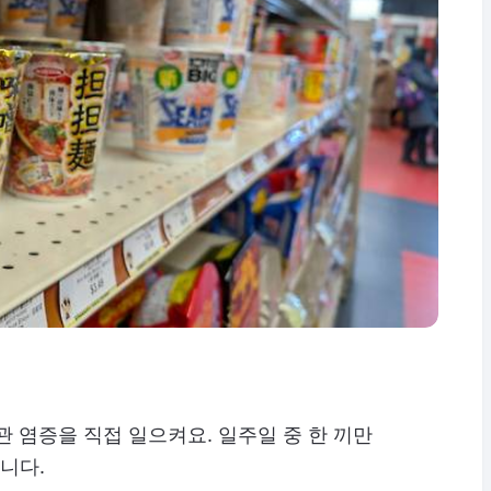
관 염증을 직접 일으켜요. 일주일 중 한 끼만
니다.