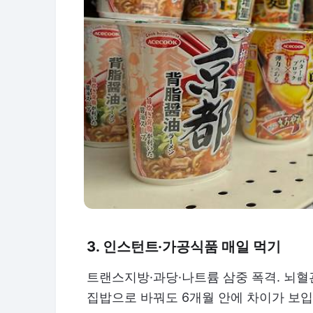
3. 인스턴트·가공식품 매일 먹기
트랜스지방·과당·나트륨 삼중 폭격. 뇌혈
집밥으로 바꿔도 6개월 안에 차이가 보입