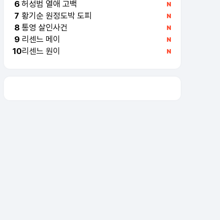
허성범 열애 고백
6
황기순 원정도박 도피
7
통영 살인사건
8
리센느 메이
9
리센느 원이
10