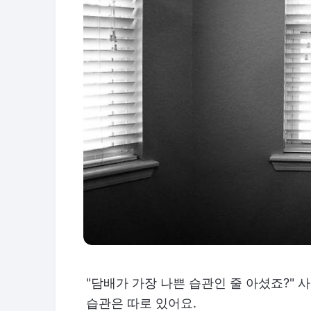
"담배가 가장 나쁜 습관인 줄 아셨죠?" 
습관은 따로 있어요.