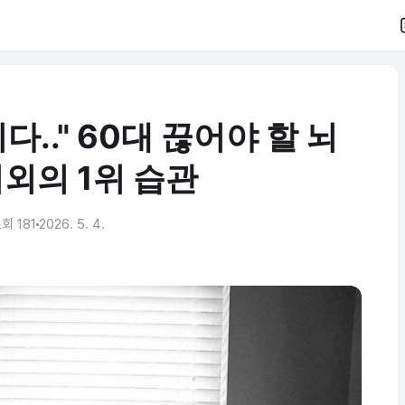
.." 60대 끊어야 할 뇌
외의 1위 습관
회 181
2026. 5. 4.