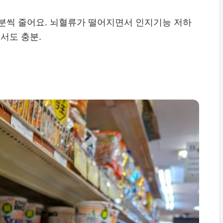
1분씩 줄어요. 뇌혈류가 떨어지면서 인지기능 저하
서도 충분.