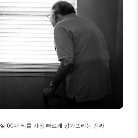
사실 60대 뇌를 가장 빠르게 망가뜨리는 진짜