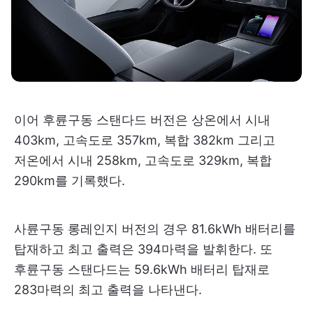
이어 후륜구동 스탠다드 버전은 상온에서 시내
403km, 고속도로 357km, 복합 382km 그리고
저온에서 시내 258km, 고속도로 329km, 복합
290km를 기록했다.
사륜구동 롱레인지 버전의 경우 81.6kWh 배터리를
탑재하고 최고 출력은 394마력을 발휘한다. 또
후륜구동 스탠다드는 59.6kWh 배터리 탑재로
283마력의 최고 출력을 나타낸다.