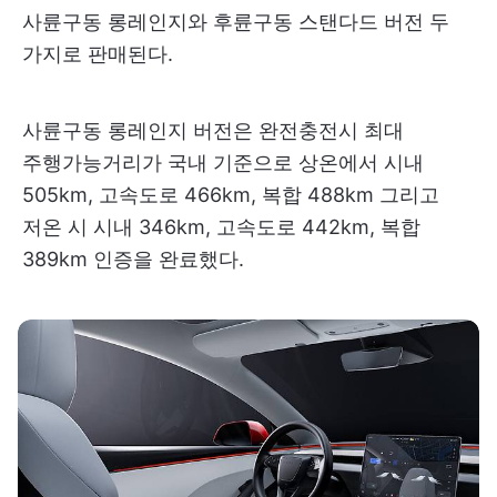
사륜구동 롱레인지와 후륜구동 스탠다드 버전 두
가지로 판매된다.
사륜구동 롱레인지 버전은 완전충전시 최대
주행가능거리가 국내 기준으로 상온에서 시내
505km, 고속도로 466km, 복합 488km 그리고
저온 시 시내 346km, 고속도로 442km, 복합
389km 인증을 완료했다.