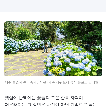
제주 혼인지 수국축제 / 사진=제주 서귀포시 공식 블로그 김태현
햇살에 반짝이는 꽃들과 고운 한복 자락이
어우러지는 그 장면은 사진이 아닌 기억으로 남는