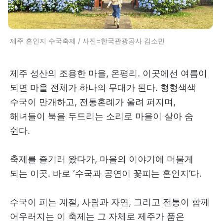
제주 혼인지 수국축제 / 사진=한국관광공사 김소민
제주 성산의 조용한 마을, 온평리. 이곳에선 여름이
되면 마을 전체가 하나의 무대가 된다. 형형색색
수국이 만개하고, 전통혼례가 울려 퍼지며,
해녀들이 북을 두드리는 소리로 마을이 살아 숨
쉰다.
축제를 즐기러 왔다가, 마을의 이야기에 머물게
되는 이곳. 바로 ‘수국과 공연이 꽃피는 혼인지’다.
수국이 피는 계절, 사람과 자연, 그리고 전통이 함께
어우러지는 이 축제는 그 자체로 제주가 품은