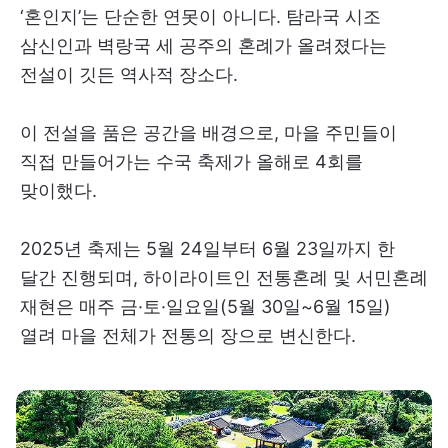
‘혼인지’는 단순한 연못이 아니다. 탐라국 시조
삼신인과 벽랑국 세 공주의 혼례가 올려졌다는
전설이 깃든 역사적 장소다.
이 전설을 품은 공간을 배경으로, 마을 주민들이
직접 만들어가는 수국 축제가 올해로 4회를
맞이했다.
2025년 축제는 5월 24일부터 6월 23일까지 한
달간 진행되며, 하이라이트인 전통혼례 및 서민혼례
재현은 매주 금·토·일요일(5월 30일~6월 15일)
열려 마을 전체가 전통의 장으로 변신한다.