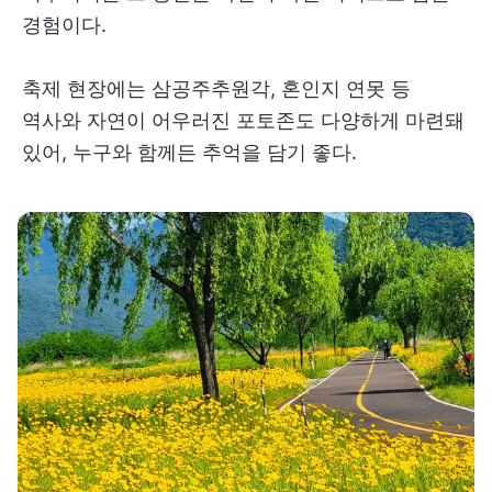
경험이다.
축제 현장에는 삼공주추원각, 혼인지 연못 등
역사와 자연이 어우러진 포토존도 다양하게 마련돼
있어, 누구와 함께든 추억을 담기 좋다.