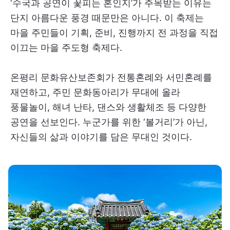
‘수국과 공연이 꽃피는 혼인지’가 주목받는 이유는
단지 아름다운 풍경 때문만은 아니다. 이 축제는
마을 주민들이 기획, 준비, 진행까지 전 과정을 직접
이끄는 마을 주도형 축제다.
온평리 문화유산보존회가 전통혼례와 서민혼례를
재연하고, 주민 문화동아리가 무대에 올라
풍물놀이, 해녀 난타, 댄스와 생활체조 등 다양한
공연을 선보인다. 누군가를 위한 ‘볼거리’가 아닌,
자신들의 삶과 이야기를 담은 무대인 것이다.