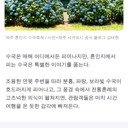
제주 혼인지 수국축제 / 사진=제주 서귀포시 공식 블로그 김태현
수국은 매해 어디에서든 피어나지만, 혼인지에서
피는 수국은 특별한 이야기를 품는다.
조용한 연못 주변을 따라 분홍, 파랑, 보라빛 수국이
흐드러지게 피어나고, 그 풍경 속에서 전통혼례의
고즈넉한 의식이 펼쳐지면, 관람객들은 마치 시간
여행을 온 듯한 감각에 빠져든다.