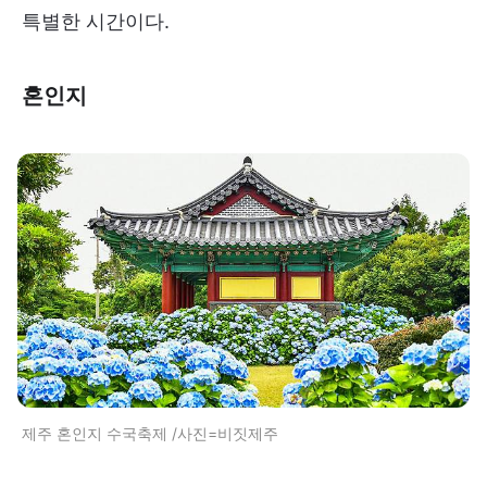
특별한 시간이다.
혼인지
제주 혼인지 수국축제 /사진=비짓제주