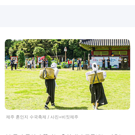
제주 혼인지 수국축제 / 사진=비짓제주