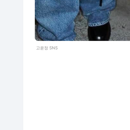
고윤정 SNS