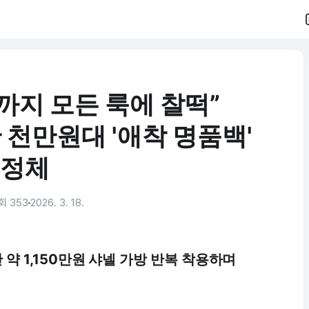
까지 모든 룩에 찰떡”
천만원대 '애착 명품백'
정체
회 353
2026. 3. 18.
 약 1,150만원 샤넬 가방 반복 착용하며