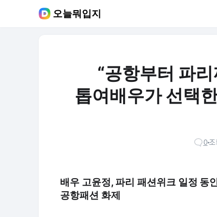
오늘뭐입지
“공항부터 파리
톱여배우가 선택한 
0
조
배우 고윤정, 파리 패션위크 일정 동안
공항패션 화제