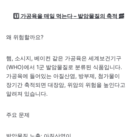
1️⃣ 가공육을 매일 먹는다 – 발암물질의 축적 🥓
왜 위험할까요?
햄, 소시지, 베이컨 같은 가공육은 세계보건기구
(WHO)에서 1군 발암물질로 분류된 식품입니다.
가공육에 들어있는 아질산염, 방부제, 첨가물이
장기간 축적되면 대장암, 위암의 위험을 높인다고
알려져 있습니다.
주요 문제
발암물질 노출: 아질산염이