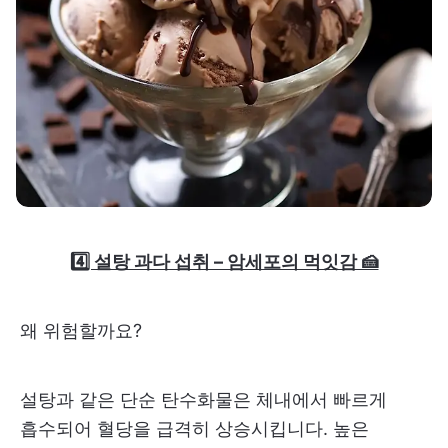
4️⃣ 설탕 과다 섭취 – 암세포의 먹잇감 🍰
왜 위험할까요?
설탕과 같은 단순 탄수화물은 체내에서 빠르게
흡수되어 혈당을 급격히 상승시킵니다. 높은