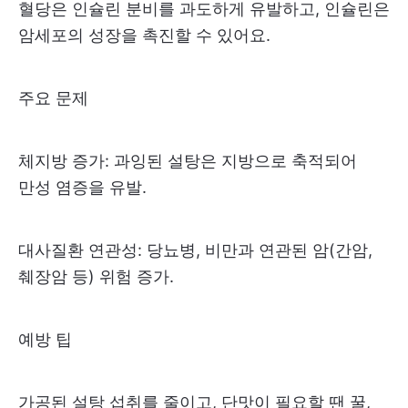
혈당은 인슐린 분비를 과도하게 유발하고, 인슐린은
암세포의 성장을 촉진할 수 있어요.
주요 문제
체지방 증가: 과잉된 설탕은 지방으로 축적되어
만성 염증을 유발.
대사질환 연관성: 당뇨병, 비만과 연관된 암(간암,
췌장암 등) 위험 증가.
예방 팁
가공된 설탕 섭취를 줄이고, 단맛이 필요할 땐 꿀,