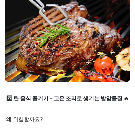
2️⃣ 탄 음식 즐기기 – 고온 조리로 생기는 발암물질 🔥
왜 위험할까요?