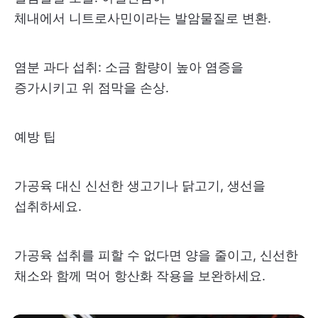
체내에서 니트로사민이라는 발암물질로 변환.
염분 과다 섭취: 소금 함량이 높아 염증을
증가시키고 위 점막을 손상.
예방 팁
가공육 대신 신선한 생고기나 닭고기, 생선을
섭취하세요.
가공육 섭취를 피할 수 없다면 양을 줄이고, 신선한
채소와 함께 먹어 항산화 작용을 보완하세요.