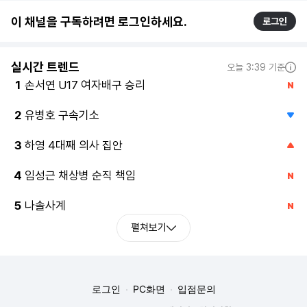
이 채널을 구독하려면 로그인하세요.
로그인
실시간 트렌드
오늘 3:39 기준
손서연 U17 여자배구 승리
1
유병호 구속기소
2
하영 4대째 의사 집안
3
임성근 채상병 순직 책임
4
나솔사계
5
펼쳐보기
로그인
PC화면
입점문의