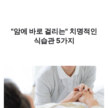
"암에 바로 걸리는" 치명적인
식습관 5가지