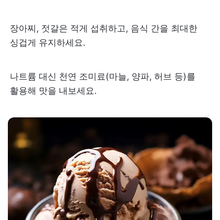
장아찌, 젓갈은 적게 섭취하고, 음식 간을 최대한
싱겁게 유지하세요.
나트륨 대신 천연 조미료(마늘, 양파, 허브 등)를
활용해 맛을 내보세요.