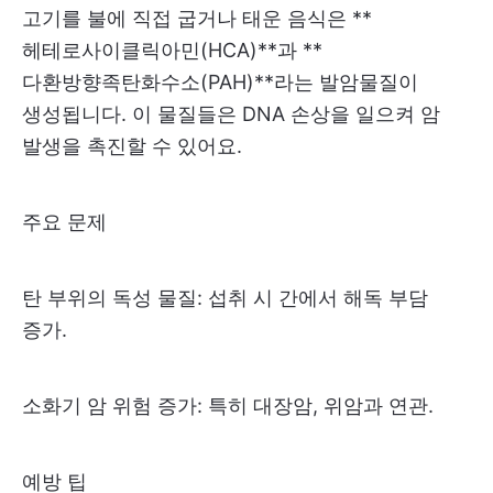
고기를 불에 직접 굽거나 태운 음식은 **
헤테로사이클릭아민(HCA)**과 **
다환방향족탄화수소(PAH)**라는 발암물질이
생성됩니다. 이 물질들은 DNA 손상을 일으켜 암
발생을 촉진할 수 있어요.
주요 문제
탄 부위의 독성 물질: 섭취 시 간에서 해독 부담
증가.
소화기 암 위험 증가: 특히 대장암, 위암과 연관.
예방 팁