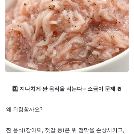
3️⃣ 지나치게 짠 음식을 먹는다 – 소금이 문제 🧂
왜 위험할까요?
짠 음식(장아찌, 젓갈 등)은 위 점막을 손상시키고,