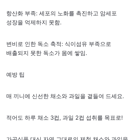
항산화 부족: 세포의 노화를 촉진하고 암세포
성장을 억제하지 못함.
변비로 인한 독소 축적: 식이섬유 부족으로
배출되지 못한 독소가 몸에 쌓임.
예방 팁
매 끼니에 신선한 채소와 과일을 곁들여 드세요.
적어도 하루 채소 3컵, 과일 2컵 섭취를 목표로!
가공식품 대신 자연 그대로의 제철 채소와 과일을