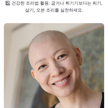
5️⃣ 건강한 조리법 활용: 굽거나 튀기기보다는 찌기,
삶기, 오븐 조리를 실천하세요.