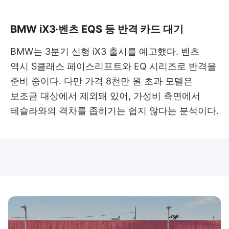
BMW iX3·벤츠 EQS 등 반격 카드 대기
BMW는 3분기 신형 iX3 출시를 예고했다. 벤츠
역시 S클래스 페이스리프트와 EQ 시리즈로 반격을
준비 중이다. 다만 가격 8천만 원 초과 모델은
보조금 대상에서 제외돼 있어, 가성비 측면에서
테슬라와의 격차를 좁히기는 쉽지 않다는 분석이다.