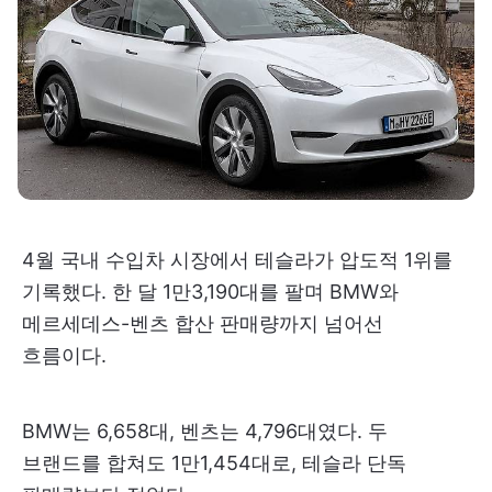
4월 국내 수입차 시장에서 테슬라가 압도적 1위를
기록했다. 한 달 1만3,190대를 팔며 BMW와
메르세데스-벤츠 합산 판매량까지 넘어선
흐름이다.
BMW는 6,658대, 벤츠는 4,796대였다. 두
브랜드를 합쳐도 1만1,454대로, 테슬라 단독