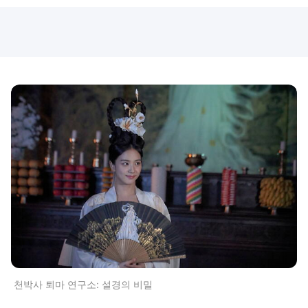
천박사 퇴마 연구소: 설경의 비밀