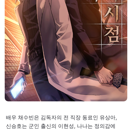
배우 채수빈은 김독자의 전 직장 동료인 유상아,
신승호는 군인 출신의 이현성, 나나는 정의감에