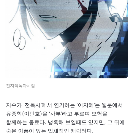
전지적독자시점
지수가 ‘전독시’에서 연기하는 ‘이지혜’는 웹툰에서
유중혁(이민호)을 ‘사부’라고 부르며 모험을
함께하는 동료다. 냉혹해 보일때도 있지만, 그 뒤에
숨은 아픔이 있는 입체적인 캐릭터다.