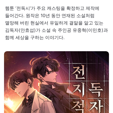
웹툰 ‘전독시’가 주요 캐스팅을 확정하고 제작에
들어간다. 원작은 10년 동안 연재된 소설처럼
멸망해 버린 현실에서 유일하게 결말을 알고 있는
김독자(안효섭)가 소설 속 주인공 유중혁(이민호)과
함께 세상을 구하는 이야기다.