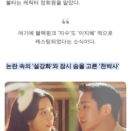
불타는 캐릭터 정희원을 맡았다.
여기에 블랙핑크 ‘지수’도 ‘이지혜’ 역으로
캐스팅되었다는 소식이다.
논란 속의 ‘설강화’와 잠시 숨을 고른 ‘천박사’