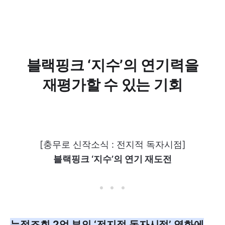
블랙핑크 ‘지수’의 연기력을
재평가할 수 있는 기회
[충무로 신작소식 : 전지적 독자시점]
블랙핑크 ‘지수’의 연기 재도전
누적조회 2억 뷰의 ‘전지적 독자시점’ 영화에