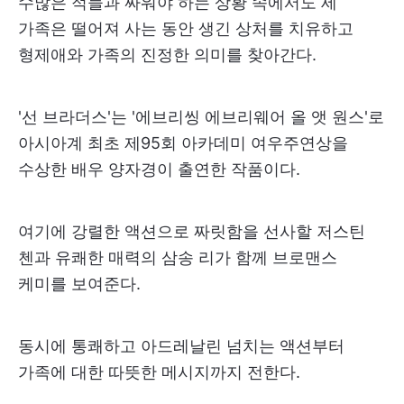
수많은 적들과 싸워야 하는 상황 속에서도 세
가족은 떨어져 사는 동안 생긴 상처를 치유하고
형제애와 가족의 진정한 의미를 찾아간다.
'선 브라더스'는 '에브리씽 에브리웨어 올 앳 원스'로
아시아계 최초 제95회 아카데미 여우주연상을
수상한 배우 양자경이 출연한 작품이다.
여기에 강렬한 액션으로 짜릿함을 선사할 저스틴
첸과 유쾌한 매력의 삼송 리가 함께 브로맨스
케미를 보여준다.
동시에 통쾌하고 아드레날린 넘치는 액션부터
가족에 대한 따뜻한 메시지까지 전한다.