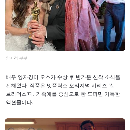
양자경 부부
배우 양자경이 오스카 수상 후 반가운 신작 소식을
전해왔다. 작품은 넷플릭스 오리지널 시리즈 '선
브라더스'다. 가족애를 중심으로 한 도파민 가득한
액션물이다.