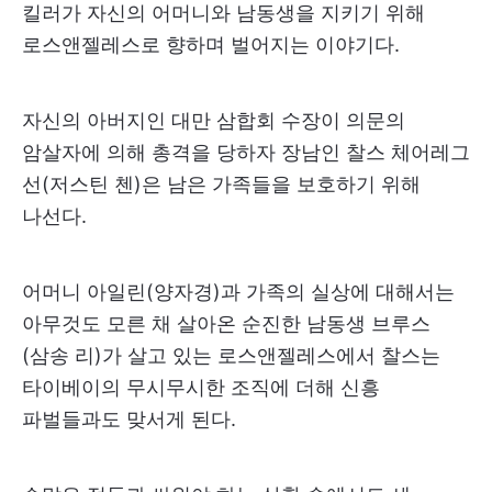
킬러가 자신의 어머니와 남동생을 지키기 위해
로스앤젤레스로 향하며 벌어지는 이야기다.
자신의 아버지인 대만 삼합회 수장이 의문의
암살자에 의해 총격을 당하자 장남인 찰스 체어레그
선(저스틴 첸)은 남은 가족들을 보호하기 위해
나선다.
어머니 아일린(양자경)과 가족의 실상에 대해서는
아무것도 모른 채 살아온 순진한 남동생 브루스
(삼송 리)가 살고 있는 로스앤젤레스에서 찰스는
타이베이의 무시무시한 조직에 더해 신흥
파벌들과도 맞서게 된다.