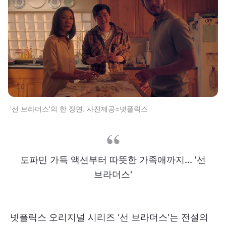
'선 브라더스'의 한 장면. 사진제공=넷플릭스
도파민 가득 액션부터 따뜻한 가족애까지... '선
브라더스'
넷플릭스 오리지널 시리즈 '선 브라더스'는 전설의