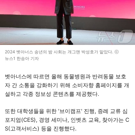
2024 벳아너스 송년의 밤 사회는 개그맨 박성호가 맡았다. ⓒ
뉴스1 한송아 기자
벳아너스에 따르면 올해 동물병원과 반려동물 보호
자 간 소통을 강화하기 위해 소비자향 홈페이지를 개
설하고 각종 정보성 콘텐츠를 제공했다.
또한 대학생들을 위한 '브이캠프' 진행, 증례 교류 심
포지엄(CES), 경영 세미나, 인벳츠 교육, 찾아가는 C
S(고객서비스) 등을 진행했다.