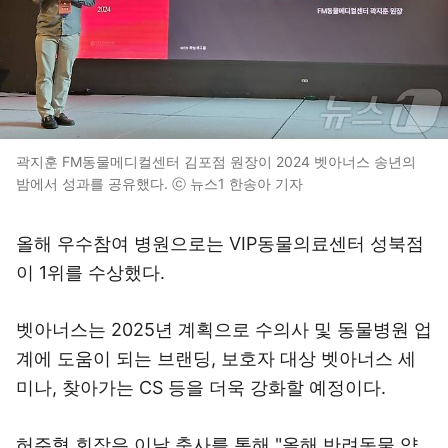
곽지훈 FM동물메디컬센터 김포점 원장이 2024 벳아너스 송년의
밤에서 성과를 공유했다. ⓒ 뉴스1 한송아 기자
올해 우수참여 병원으로는 VIP동물의료센터 성북점
이 1위를 수상했다.
벳아너스는 2025년 계획으로 수의사 및 동물병원 업
계에 도움이 되는 브랜딩, 보호자 대상 벳아너스 세
미나, 찾아가는 CS 등을 더욱 강화할 예정이다.
허주형 회장은 이날 축사를 통해 "올해 반려동물 약