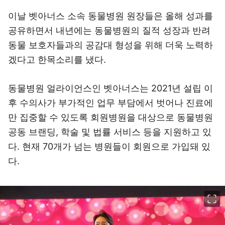
이날 벳아너스 소속 동물병원 원장들은 올해 성과를
공유하면서 내년에는 동물병원의 질적 성장과 반려
동물 보호자들과의 공감대 형성을 위해 더욱 노력하
겠다고 한목소리를 냈다.
동물병원 얼라이언스인 벳아너스는 2021년 설립 이
후 수의사가 부가적인 업무 부담에서 벗어나 진료에
만 집중할 수 있도록 회원병원을 대상으로 동물병원
공동 브랜딩, 학술 및 법률 서비스 등을 지원하고 있
다. 현재 70개가 넘는 병원들이 회원으로 가입돼 있
다.
이미지 크게 보기