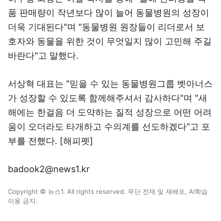
품 판매량이 작년보다 많이 늘어 동물병원의 성장이
더욱 기대된다"며 "동물병원 원장들이 리더로서 보
호자와 동물을 위한 것이 무엇일지 많이 고민해 주길
바란다"고 말했다.
서상혁 대표는 "믿을 수 있는 동물병원그룹 벳아너스
가 성장할 수 있도록 함께해주셔서 감사하다"며 "새
해에는 한걸음 더 도약하는 질적 성장으로 어떤 어려
움이 오더라도 타개하고 수의계를 선도하겠다"고 포
부를 전했다. [해피펫]
badook2@news1.kr
Copyright © 뉴스1. All rights reserved. 무단 전재 및 재배포, AI학습
이용 금지.