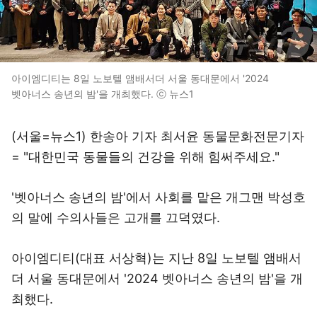
아이엠디티는 8일 노보텔 앰배서더 서울 동대문에서 '2024
벳아너스 송년의 밤'을 개최했다. ⓒ 뉴스1
(서울=뉴스1) 한송아 기자 최서윤 동물문화전문기자
= "대한민국 동물들의 건강을 위해 힘써주세요."
'벳아너스 송년의 밤'에서 사회를 맡은 개그맨 박성호
의 말에 수의사들은 고개를 끄덕였다.
아이엠디티(대표 서상혁)는 지난 8일 노보텔 앰배서
더 서울 동대문에서 '2024 벳아너스 송년의 밤'을 개
최했다.