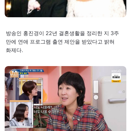
방송인 홍진경이 22년 결혼생활을 정리한 지 3주
만에 연애 프로그램 출연 제안을 받았다고 밝혀
화제다.