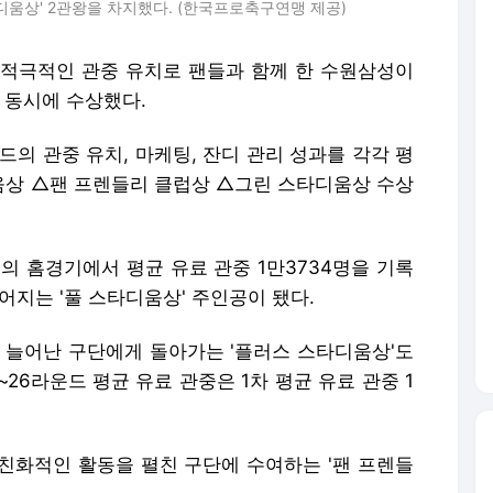
타디움상' 2관왕을 차지했다. (한국프로축구연맹 제공)
= 적극적인 관중 유치로 팬들과 함께 한 수원삼성이
을 동시에 수상했다.
드의 관중 유치, 마케팅, 잔디 관리 성과를 각각 평
상 △팬 프렌들리 클럽상 △그린 스타디움상 수상
번의 홈경기에서 평균 유료 관중 1만3734명을 기록
어지는 '풀 스타디움상' 주인공이 됐다.
이 늘어난 구단에게 돌아가는 '플러스 스타디움상'도
26라운드 평균 유료 관중은 1차 평균 유료 관중 1
 친화적인 활동을 펼친 구단에 수여하는 '팬 프렌들