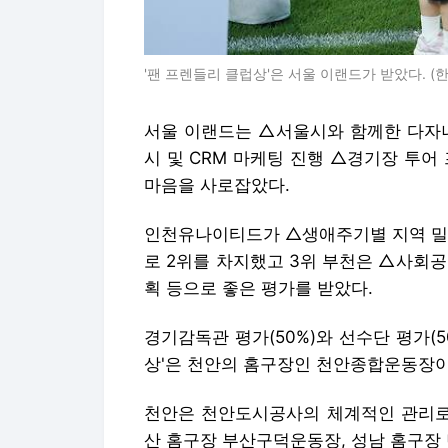
'팬 프렌들리 클럽상'은 서울 이랜드가 받았다. 
서울 이랜드는 △서울시와 함께한 다자녀
시 및 CRM 마케팅 진행 △경기장 투어
마음을 사로잡았다.
인천유나이티드가 △생애주기별 지역 밀착
로 2위를 차지했고 3위 부천은 △사회
획 등으로 좋은 평가를 받았다.
경기감독관 평가(50%)와 선수단 평가(
상'은 천안의 홈구장인 천안종합운동장이
천안은 천안도시공사의 체계적인 관리로 
산 홈구장 부산구덕운동장, 성남 홈구장 