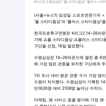
K리그2 수원삼성이 '풀 스타디움상' '플러스 스
(서울=뉴스1) 임성일 스포츠전문기자 
'풀 스타디움상'과 '플러스 스타디움상'
한국프로축구연맹은 K리그2 14~26라운
가해 △풀 스타디움상 △플러스 스타디움
구단을 선정, 16일 발표했다.
수원삼성은 14~26라운드에 열린 총 6
해 가장 많은 관중을 유치한 구단에게 주
1차 조사 대비 평균 관중 수가 가장 많
수원이 차지했다. 수원삼성이 기록한 14~
만1626명 대비 2108명 늘어난 수치다.
마케팅, 팬 서비스 등을 평가해 가장 팬