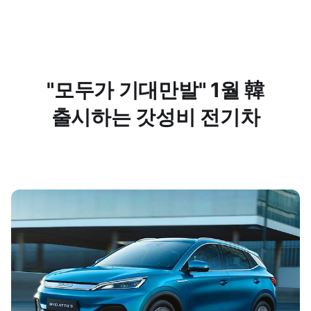
"모두가 기대만발" 1월 韓
출시하는 갓성비 전기차