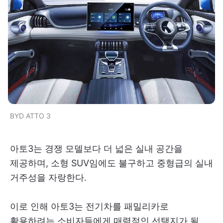
BYD ATTO 3
아토3는 경쟁 모델보다 더 넓은 실내 공간을
제공하며, 소형 SUV임에도 불구하고 중형급의 실내
거주성을 자랑한다.
이로 인해 아토3는 전기차를 패밀리카로
활용하려는 소비자들에게 매력적인 선택지가 될