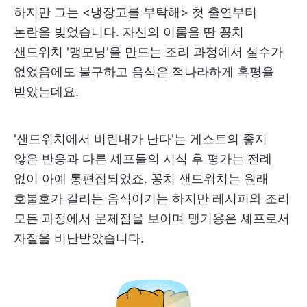
하지만 그는 <냉장고를 부탁해> 첫 출연부터
논란을 빚었습니다. 자신의 이름을 딴 꽁치
샌드위치 '맹모닝'을 만드는 조리 과정에서 실수가
없었음에도 불구하고 음식은 적나라하게 혹평을
받았는데요.
'샌드위치에서 비린내가 난다'는 게스트의 좋지
않은 반응과 다른 셰프들의 시식 후 평가는 전례
없이 아예 통편집되었죠. 꽁치 샌드위치는 원래
호불호가 갈리는 음식이기는 하지만 레시피와 조리
모든 과정에서 문제점을 보이며 맹기용은 셰프로서
자질을 비난받았습니다.