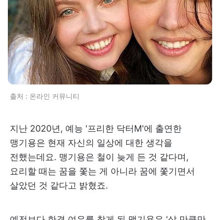
출처 : 온라인 커뮤니티
지난 2020년, 예능 '프리한 닥터M'에 출연한
맹기용은 현재 자신의 일상에 대한 생각을
전했는데요. 맹기용은 철이 늦게 든 것 같다며,
요리할 때는 꿈을 쫓는 게 아니라 꿈에 쫓기면서
살았던 것 같다고 밝혔죠.
예전보다 한결 여유를 찾게 된 맹기용은 '살 만큼만