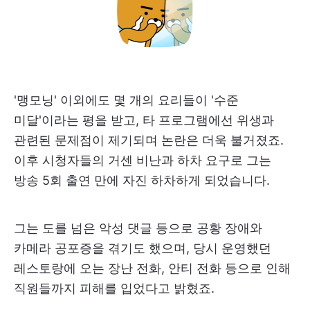
'맹모닝' 이외에도 몇 개의 요리들이 '수준
미달'이라는 평을 받고, 타 프로그램에선 위생과
관련된 문제점이 제기되며 논란은 더욱 불거졌죠.
이후 시청자들의 거센 비난과 하차 요구로 그는
방송 5회 출연 만에 자진 하차하게 되었습니다.
그는 도를 넘은 악성 댓글 등으로 공황 장애와
카메라 공포증을 겪기도 했으며, 당시 운영했던
레스토랑에 오는 장난 전화, 안티 전화 등으로 인해
직원들까지 피해를 입었다고 밝혔죠.