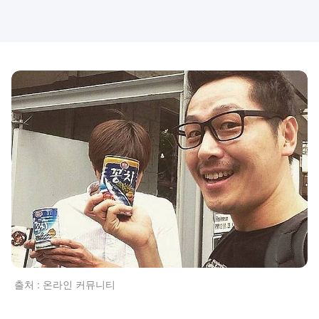
출처 : 온라인 커뮤니티