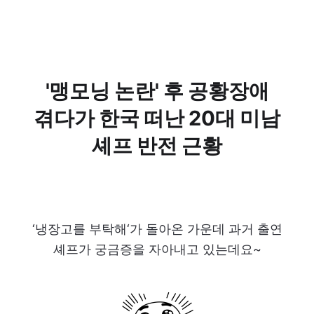
'맹모닝 논란' 후 공황장애
겪다가 한국 떠난 20대 미남
셰프 반전 근황
‘냉장고를 부탁해‘가 돌아온 가운데 과거 출연
셰프가 궁금증을 자아내고 있는데요~