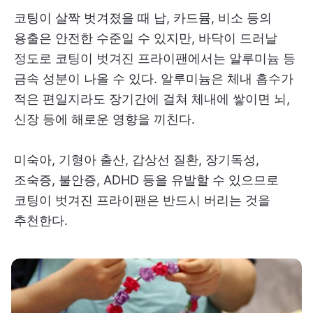
코팅이 살짝 벗겨졌을 때 납, 카드뮴, 비소 등의
용출은 안전한 수준일 수 있지만, 바닥이 드러날
정도로 코팅이 벗겨진 프라이팬에서는 알루미늄 등
금속 성분이 나올 수 있다. 알루미늄은 체내 흡수가
적은 편일지라도 장기간에 걸쳐 체내에 쌓이면 뇌,
신장 등에 해로운 영향을 끼친다.
미숙아, 기형아 출산, 갑상선 질환, 장기독성,
조숙증, 불안증, ADHD 등을 유발할 수 있으므로
코팅이 벗겨진 프라이팬은 반드시 버리는 것을
추천한다.