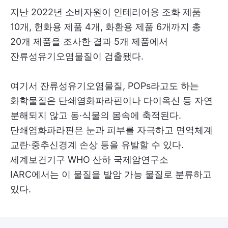
지난 2022년 소비자원이 인테리어용 조화 제품
10개, 헌화용 제품 4개, 화환용 제품 6개까지 총
20개 제품을 조사한 결과 5개 제품에서
잔류성유기오염물질이 검출됐다.
여기서 잔류성유기오염물질, POPs라고도 하는
화학물질은 단쇄염화파라핀이나 다이옥신 등 자연
분해되지 않고 동·식물의 몸속에 축적된다.
단쇄염화파라핀은 눈과 피부를 자극하고 면역체계
교란·중추신경계 손상 등을 유발할 수 있다.
세계보건기구 WHO 산하 국제암연구소
IARC에서는 이 물질을 발암 가능 물질로 분류하고
있다.