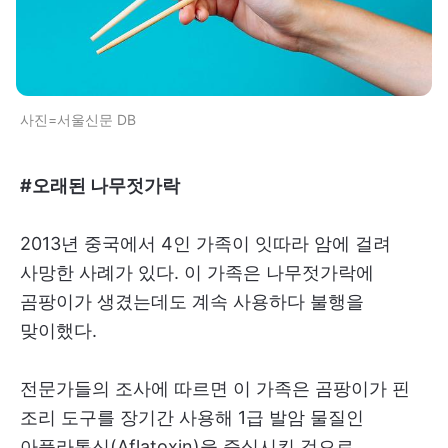
사진=서울신문 DB
#오래된 나무젓가락
2013년 중국에서 4인 가족이 잇따라 암에 걸려
사망한 사례가 있다. 이 가족은 나무젓가락에
곰팡이가 생겼는데도 계속 사용하다 불행을
맞이했다.
전문가들의 조사에 따르면 이 가족은 곰팡이가 핀
조리 도구를 장기간 사용해 1급 발암 물질인
아플라톡신(Aflatoxin)을 증식시킨 것으로