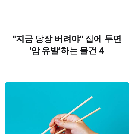
"지금 당장 버려야" 집에 두면
'암 유발'하는 물건 4