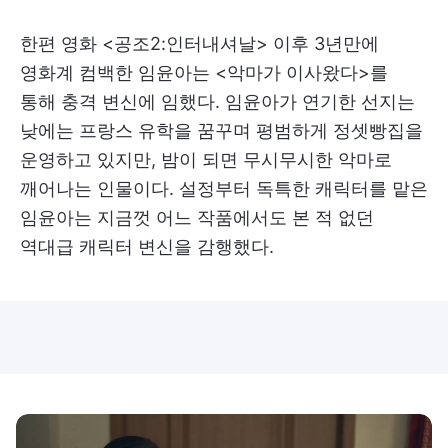
한편 영화 <공조2:인터내셔날> 이후 3년만에
영화계 컴백한 임윤아는 <악마가 이사왔다>​를
통해 충격 변신에 임했다. 임윤아가 연기한 선지는
낮에는 프랑스 유학을 꿈꾸며 평범하게 정셋빵집을
운영하고 있지만, 밤이 되면 무시무시한 악마로
깨어나는 인물이다. 설정부터 독특한 캐릭터를 맡은
임윤아는 지금껏 어느 작품에서도 본 적 없던
역대급 캐릭터 변신을 감행했다.