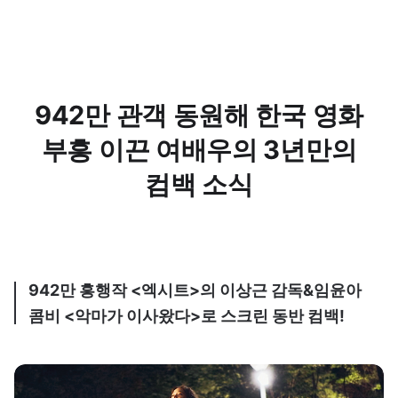
942만 관객 동원해 한국 영화
부흥 이끈 여배우의 3년만의
컴백 소식
942만 흥행작 <엑시트>의 이상근 감독&임윤아
콤비 <악마가 이사왔다>로 스크린 동반 컴백!