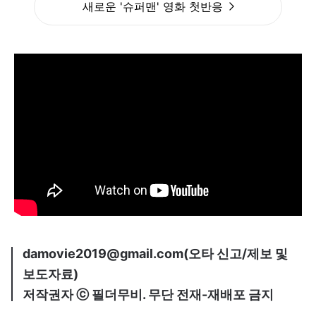
새로운 '슈퍼맨' 영화 첫반응
damovie2019@gmail.com(오타 신고/제보 및
보도자료)
저작권자 ⓒ 필더무비. 무단 전재-재배포 금지