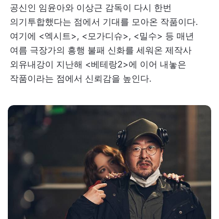
공신인 임윤아와 이상근 감독이 다시 한번
의기투합했다는 점에서 기대를 모아온 작품이다.
여기에 <엑시트>, <모가디슈>, <밀수> 등 매년
여름 극장가의 흥행 불패 신화를 세워온 제작사
외유내강이 지난해 <베테랑2>에 이어 내놓은
작품이라는 점에서 신뢰감을 높인다.