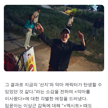
그 결과로 지금의 '선지'와 악마 캐릭터가 탄생할 수
있었던 것 같다.”라는 소감을 전하며 <악마를
이사왔다>에 대한 각별한 애정을 드러냈다.
임윤아는 이상근 감독에 대해 “<엑시트> 때도