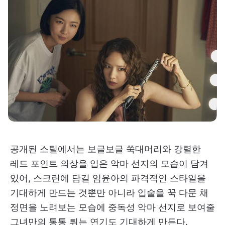
공개된 스틸에서는 보글보글 쑥대머리와 강렬한
레드 포인트 의상을 입은 악마 선지의 모습이 담겨
있어, 스크린에 담길 임윤아의 파격적인 스타일을
기대하게 만드는 것뿐만 아니라 입술을 꾹 다문 채
정면을 노려보는 모습에 중독성 악마 선지로 보여줄
그녀만의 통통 튀는 연기도 기대하게 만든다.