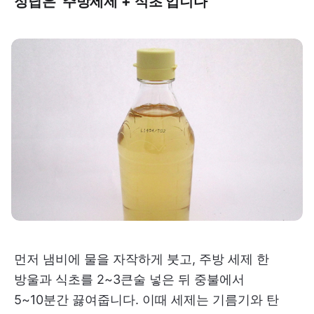
정답은 '주방세제 + 식초'입니다
먼저 냄비에 물을 자작하게 붓고, 주방 세제 한
방울과 식초를 2~3큰술 넣은 뒤 중불에서
5~10분간 끓여줍니다. 이때 세제는 기름기와 탄