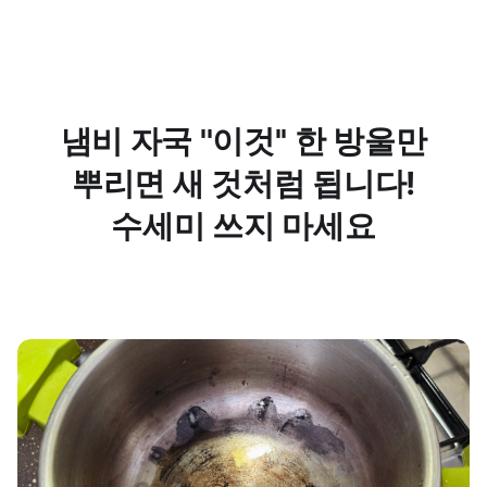
냄비 자국 ''이것'' 한 방울만
뿌리면 새 것처럼 됩니다!
수세미 쓰지 마세요