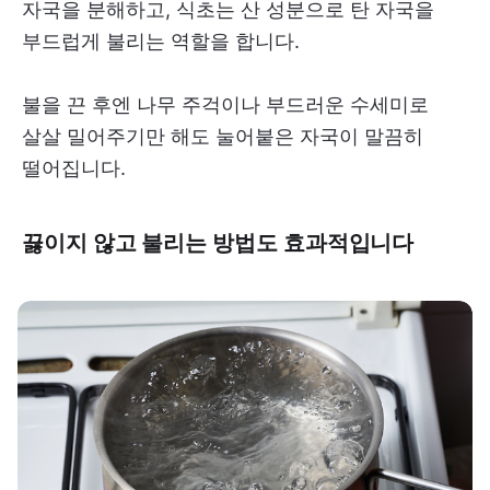
자국을 분해하고, 식초는 산 성분으로 탄 자국을
부드럽게 불리는 역할을 합니다.
불을 끈 후엔 나무 주걱이나 부드러운 수세미로
살살 밀어주기만 해도 눌어붙은 자국이 말끔히
떨어집니다.
끓이지 않고 불리는 방법도 효과적입니다