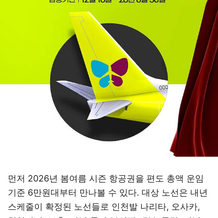
먼저 2026년 봄여름 시즌 항공권을 편도 총액 운임
기준 6만원대부터 만나볼 수 있다. 대상 노선은 내년
스케줄이 확정된 노선들로 인천발 나리타, 오사카,