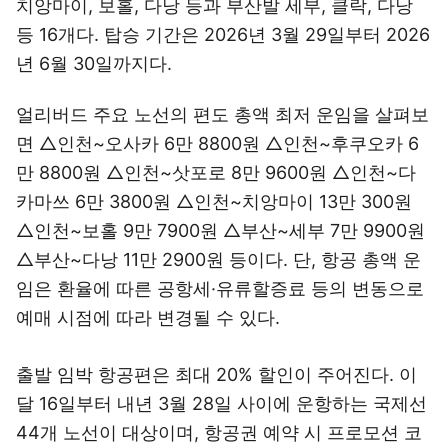
치앙마이, 보홀, 다낭 등과 부산발 세부, 클락, 다낭
등 16개다. 탑승 기간은 2026년 3월 29일부터 2026
년 6월 30일까지다.
얼리버드 주요 노선의 편도 총액 최저 운임을 살펴보
면 △인천~오사카 6만 8800원 △인천~후쿠오카 6
만 8800원 △인천~삿포로 8만 9600원 △인천~다
카마쓰 6만 3800원 △인천~치앙마이 13만 300원
△인천~보홀 9만 7900원 △부산~세부 7만 9900원
△부산~다낭 11만 2900원 등이다. 단, 항공 총액 운
임은 환율에 따른 공항세·유류할증료 등의 변동으로
예매 시점에 따라 변경될 수 있다.
출발 임박 항공편은 최대 20% 할인이 주어진다. 이
달 16일부터 내년 3월 28일 사이에 운항하는 국제선
44개 노선이 대상이며, 항공권 예약 시 프로모션 코