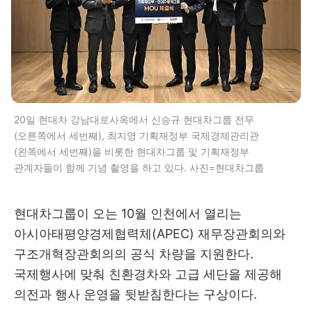
20일 현대차 강남대로사옥에서 신승규 현대차그룹 전무
(오른쪽에서 세번째), 최지영 기획재정부 국제경제관리관
(왼쪽에서 세번째)을 비롯한 현대차그룹 및 기획재정부
관계자들이 함께 기념 촬영을 하고 있다. 사진=현대차그룹
현대차그룹이 오는 10월 인천에서 열리는
아시아태평양경제협력체(APEC) 재무장관회의와
구조개혁장관회의의 공식 차량을 지원한다.
국제행사에 맞춰 친환경차와 고급 세단을 제공해
의전과 행사 운영을 뒷받침한다는 구상이다.