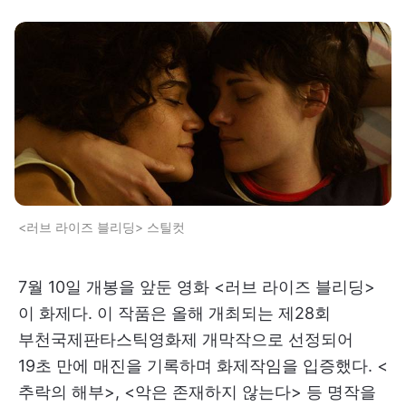
<러브 라이즈 블리딩> 스틸컷
7월 10일 개봉을 앞둔 영화 <러브 라이즈 블리딩>
이 화제다. 이 작품은 올해 개최되는 제28회
부천국제판타스틱영화제 개막작으로 선정되어
19초 만에 매진을 기록하며 화제작임을 입증했다. <
추락의 해부>, <악은 존재하지 않는다> 등 명작을