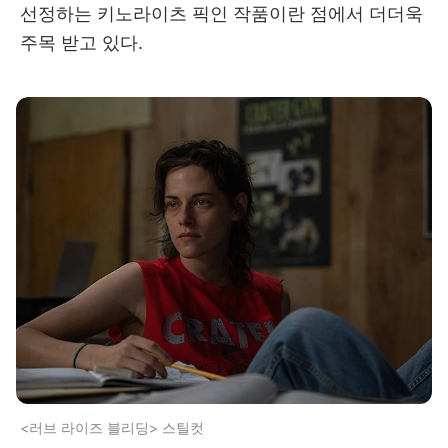
선정하는 키노라이츠 픽인 작품이란 점에서 더더욱
주목 받고 있다.
<러브 라이즈 블리딩> 스틸컷