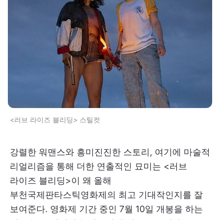
<러브 라이즈 블리딩> 스틸컷
강렬한 워맨스와 흥미진진한 스토리, 여기에 마술적
리얼리즘을 통해 더한 연출적인 묘미는 <러브
라이즈 블리딩>이 왜 올해
부천국제판타스틱영화제의 최고 기대작인지를 잘
보여준다. 영화제 기간 중인 7월 10일 개봉을 하는