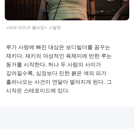
<러브 라이즈 블리딩> 스틸컷
루가 사랑에 빠진 대상은 보디빌더를 꿈꾸는
재키다. 재키의 야성적인 육체미에 반한 루는
동거를 시작한다. 허나 두 사람의 사이가
깊어질수록, 심장보다 진한 붉은 색의 피가
흘러나오는 사건이 연달아 벌어지게 된다. 그
시작은 스테로이드에 있다.