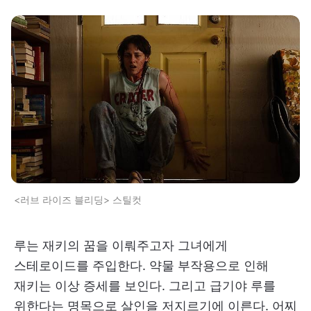
<러브 라이즈 블리딩> 스틸컷
루는 재키의 꿈을 이뤄주고자 그녀에게
스테로이드를 주입한다. 약물 부작용으로 인해
재키는 이상 증세를 보인다. 그리고 급기야 루를
위한다는 명목으로 살인을 저지르기에 이른다. 어찌