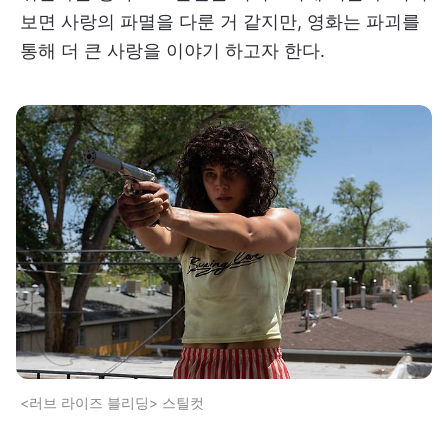
보면 사랑의 파멸을 다룬 거 같지만, 영화는 파괴를
통해 더 큰 사랑을 이야기 하고자 한다.
<러브 라이즈 블리딩> 스틸컷