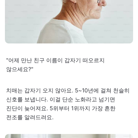
"어제 만난 친구 이름이 갑자기 떠오르지
않으세요?"
치매는 갑자기 오지 않아요. 5~10년에 걸쳐 천슬히
신호를 보냅니다. 이걸 단순 노화라고 넘기면
진단이 늦어져요. 5위부터 1위까지 가장 흔한
전조를 알려드려요.