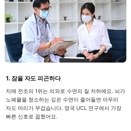
1. 잠을 자도 피곤하다
치매 전조의 1위는 의외로 수면의 질 저하예요. 뇌가
노폐물을 청소하는 깊은 수면이 줄어들면 아무리
자도 머리가 무겁습니다. 영국 UCL 연구에서 가장
빠른 신호로 꼽혔어요.