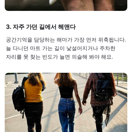
3. 자주 가던 길에서 헤맨다
공간기억을 담당하는 해마가 가장 먼저 위축됩니다.
늘 다니던 마트 가는 길이 낯설어지거나 주차한
자리를 못 찾는 빈도가 늘면 의슬해 봐야 해요.