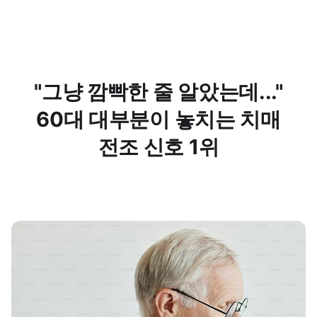
"그냥 깜빡한 줄 알았는데..."
60대 대부분이 놓치는 치매
전조 신호 1위