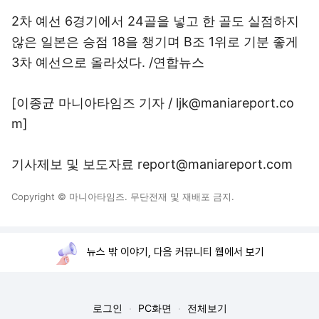
2차 예선 6경기에서 24골을 넣고 한 골도 실점하지
않은 일본은 승점 18을 챙기며 B조 1위로 기분 좋게
3차 예선으로 올라섰다. /연합뉴스
[이종균 마니아타임즈 기자 / ljk@maniareport.co
m]
기사제보 및 보도자료 report@maniareport.com
Copyright © 마니아타임즈. 무단전재 및 재배포 금지.
뉴스 밖 이야기, 다음 커뮤니티 웹에서 보기
로그인
PC화면
전체보기