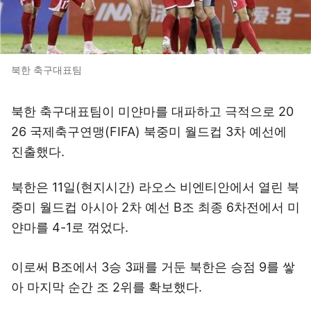
북한 축구대표팀
북한 축구대표팀이 미얀마를 대파하고 극적으로 20
26 국제축구연맹(FIFA) 북중미 월드컵 3차 예선에
진출했다.
북한은 11일(현지시간) 라오스 비엔티안에서 열린 북
중미 월드컵 아시아 2차 예선 B조 최종 6차전에서 미
얀마를 4-1로 꺾었다.
이로써 B조에서 3승 3패를 거둔 북한은 승점 9를 쌓
아 마지막 순간 조 2위를 확보했다.