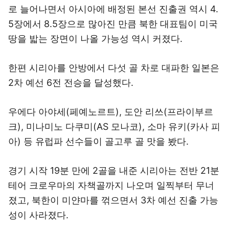
로 늘어나면서 아시아에 배정된 본선 진출권 역시 4.
5장에서 8.5장으로 많아진 만큼 북한 대표팀이 미국
땅을 밟는 장면이 나올 가능성 역시 커졌다.
한편 시리아를 안방에서 다섯 골 차로 대파한 일본은
2차 예선 6전 전승을 달성했다.
우에다 아야세(페예노르트), 도안 리쓰(프라이부르
크), 미나미노 다쿠미(AS 모나코), 소마 유키(카사 피
아) 등 유럽파 선수들이 골고루 골 맛을 봤다.
경기 시작 19분 만에 2골을 내준 시리아는 전반 21분
테어 크로우마의 자책골까지 나오며 일찍부터 무너
졌고, 북한이 미얀마를 꺾으면서 3차 예선 진출 가능
성이 사라졌다.