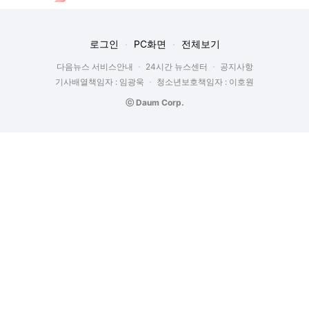
로그인
PC화면
전체보기
다음뉴스 서비스안내
24시간 뉴스센터
공지사항
기사배열책임자 : 임광욱
청소년보호책임자 : 이호원
ⓒ Daum Corp.