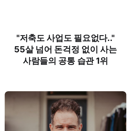
"저축도 사업도 필요없다.."
55살 넘어 돈걱정 없이 사는
사람들의 공통 습관 1위