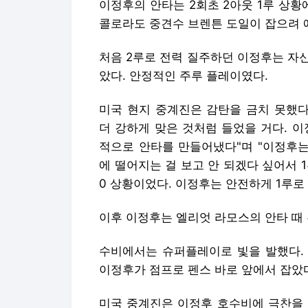
이정후의 안타는 2회초 2아웃 1루 상황
콜로라도 중견수 브렌튼 도일이 잡으려 
처음 2루로 전력 질주하던 이정후는 자신
았다. 안정적인 주루 플레이였다.
미국 현지 중계진은 감탄을 금치 못했다
더 강하게 맞은 것처럼 들었을 거다. 
적으로 안타를 만들어냈다"며 "이정후는
에 떨어지는 걸 보고 안 되겠다 싶어서 1
0 상황이었다. 이정후는 안전하게 1루로
이후 이정후는 엘리엇 라모스의 안타 때 
수비에서는 슈퍼플레이로 빛을 발했다. 
이정후가 점프로 펜스 바로 앞에서 잡았
미국 중계진은 이정후 호수비에 극찬을 