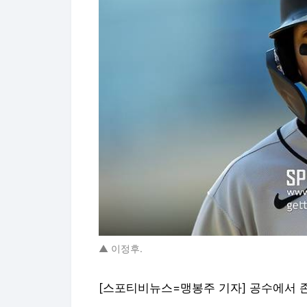
▲ 이정후.
[스포티비뉴스=맹봉주 기자] 공수에서 