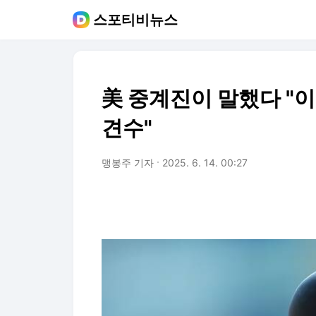
스포티비뉴스
美 중계진이 말했다 "
견수"
맹봉주 기자
2025. 6. 14. 00:27