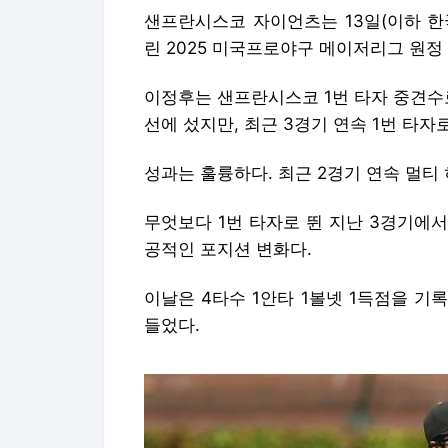
샌프란시스코 자이언츠는 13일(이하 한
린 2025 미국프로야구 메이저리그 원정
이정후는 샌프란시스코 1번 타자 중견수로
선에 섰지만, 최근 3경기 연속 1번 타자
성과는 훌륭하다. 최근 2경기 연속 멀티
무엇보다 1번 타자로 뛴 지난 3경기에
공적인 포지션 변화다.
이날은 4타수 1안타 1볼넷 1득점을 기
들었다.