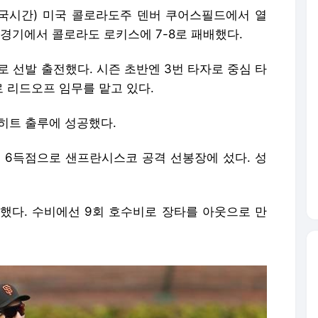
국시간) 미국 콜로라도주 덴버 쿠어스필드에서 열
 경기에서 콜로라도 로키스에 7-8로 패배했다.
 선발 출전했다. 시즌 초반엔 3번 타자로 중심 타
로 리드오프 임무를 맡고 있다.
 히트 출루에 성공했다.
서 6득점으로 샌프란시스코 공격 선봉장에 섰다. 성
록했다. 수비에선 9회 호수비로 장타를 아웃으로 만