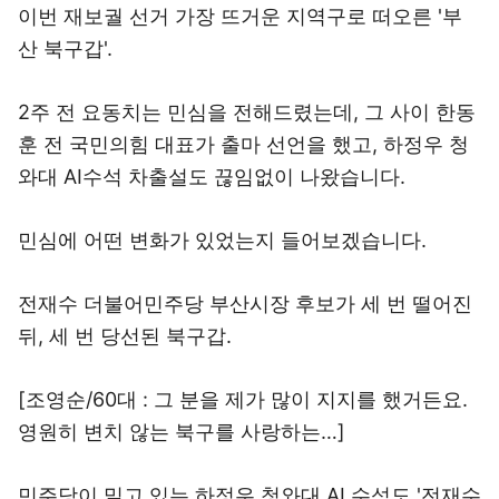
이번 재보궐 선거 가장 뜨거운 지역구로 떠오른 '부
산 북구갑'.
2주 전 요동치는 민심을 전해드렸는데, 그 사이 한동
훈 전 국민의힘 대표가 출마 선언을 했고, 하정우 청
와대 AI수석 차출설도 끊임없이 나왔습니다.
민심에 어떤 변화가 있었는지 들어보겠습니다.
전재수 더불어민주당 부산시장 후보가 세 번 떨어진
뒤, 세 번 당선된 북구갑.
[조영순/60대 : 그 분을 제가 많이 지지를 했거든요.
영원히 변치 않는 북구를 사랑하는…]
민주당이 밀고 있는 하정우 청와대 AI 수석도 '전재수