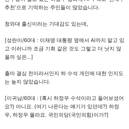
추천'으로 기억하는 주민들이 많았습니다.
청와대 출신이라는 기대감도 있는데,
[성란이/60대 : 이재명 대통령 옆에서 AI까지 맡고 있
고 이러니까 조금 기회 같은 것도 그렇고 더 낫지 않
을까 싶은…]
출마 결심 전이라서인지 하 수석 개인에 대한 인지도
는 높지 않았습니다.
[이귀남/60대 : {혹시 하정우 수석이라고 들어보셨어
요?} 아니요. {여기 나온다는 얘기가 있던데?} 하정
우, 하정우 몰라요. 국민의당(국민의힘)이가?]