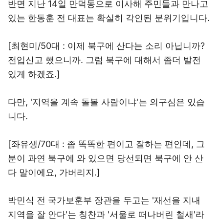
반면 지난 14일 만덕동으로 이사해 주민들과 만나고
있는 한동훈 전 대표는 확실히 각인된 분위기입니다.
[최현미/50대 : 이제 북구에 산다는 소리 아닙니까?
전입신고 했으니까. 그럼 북구에 대해서 좀더 발전
있게 하겠죠.]
다만, '지역을 계속 돌볼 사람이냐'는 의구심은 있습
니다.
[좌유생/70대 : 좀 똑똑한 편이고 잘하는 편인데, 그
분이 과연 북구에 와 있으면 당선되면 북구에 안 산
다 말이에요, 가버리지.]
박민식 전 국가보훈부 장관을 두고는 '재선을 지내
지역을 잘 안다'는 칭찬과 '서울로 떠나버린 철새'라