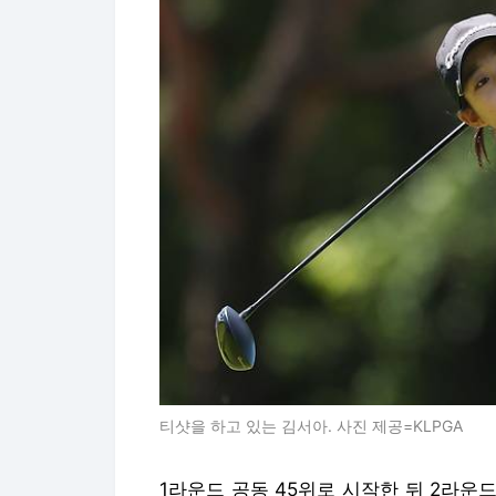
티샷을 하고 있는 김서아. 사진 제공=KLPGA
1라운드 공동 45위로 시작한 뒤 2라운