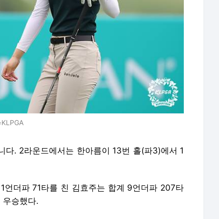
KLPGA
다. 2라운드에서는 한아름이 13번 홀(파3)에서 1
1언더파 71타를 친 김효주는 합계 9언더파 207타
 우승했다.