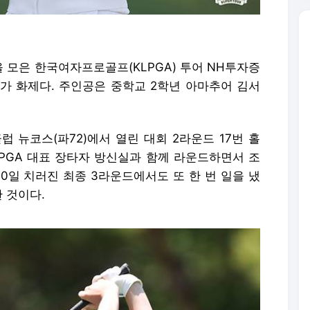
 모은 한국여자프로골프(KLPGA) 투어 NH투자증
’가 화제다. 주인공은 중학교 2학년 아마추어 김서
 뉴코스(파72)에서 열린 대회 2라운드 17번 홀
 KLPGA 대표 장타자 방신실과 함께 라운드하면서 조
10일 치러진 최종 3라운드에서도 또 한 번 일을 냈
 것이다.