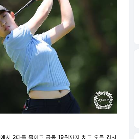
드에서 2타를 줄이고 공동 19위까지 치고 오른 김서