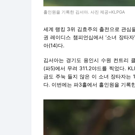
홀인원을 기록한 김서아. 사진 제공=KLPGA
세계 랭킹 3위 김효주의 출전으로 관심을
권 레이디스 챔피언십에서 ‘소녀 장타자
아(14)다.
김서아는 경기도 용인시 수원 컨트리 클럽
(파5)에서 무려 311.2야드를 찍었다.
금도 주눅 들지 않은 이 소녀 장타자는 
다. 이번에는 파3홀에서 홀인원을 기록한