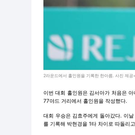
2라운드에서 홀인원을 기록한 한아름. 사진 제공=
이번 대회 홀인원은 김서아가 처음은 아니
77야드 거리에서 홀인원을 작성했다.
대회 우승은 김효주에게 돌아갔다. 이날 
를 기록해 박현경을 1타 차이로 따돌리고