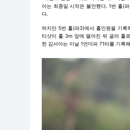
아는 최종일 시작은 불안했다. 1번 홀(파
다.
하지만 5번 홀(파3)에서 홀인원을 기록
티샷이 홀 3m 앞에 떨어진 뒤 굴러 홀로
한 김서아는 이날 1언더파 71타를 기록해 