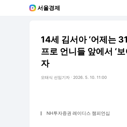
서울경제
14세 김서아 ‘어제는 3
프로 언니들 앞에서 ‘보
자
오태식 선임기자
2026. 5. 10. 11:00
NH투자증권 레이디스 챔피언십