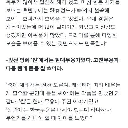
독무가 많아서 열심히 해야 했고, 마침 힘든 시기를
보내는 후반부에는 5kg 정도가 빠져서 핼쑥해
보이는 효과까지 보여줄 수 있었다. 무대 경험은
처음이었는데 더 많이 알아가게 되었고 자신감도
생겼지만 아쉬움이 많았다. 드라마를 통해 다양한
모습을 보여줄 수 있는 것만으로도 만족한다”
-앞선 영화 ‘씬’에서는 현대무용가였다. 고전무용과
다를 텐데 몸을 잘 쓰더라.
“춤에 대해서는 전혀 모른다. 캐릭터에 따라 배우는
게 필요할 뿐인데 몸을 써야 하는 작품을 만났던 거
같다. ‘씬’은 현대 무용이 주된 이야기였고
‘정년이’는 한국무용을 배워야 했는데 하나하나
무언가를 해내야 할 때 재미를 느꼈다”