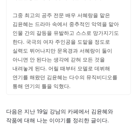
그중 최고의 공주 전문 배우 서혜랑을 맡은
김윤혜는 드라마 속에서 중추적인 악역을 맡아
인물 간의 갈등을 유발하고 스스로 망가지기도
한다. 국극의 여자 주인공을 도맡을 정도로
실력도 뛰어나지만 문옥경과 서혜랑이 둘이
아니면 안 된다는 생각에 갇혀 모든 것을
내려놓게 된다. 어릴 때부터 모델로 데뷔해
연기를 해왔던 김윤혜는 다수의 뮤직비디오를
통해 연기의 틀을 익혔다.
다음은 지난 19일 강남의 카페에서 김윤혜와
작품에 대해 나눈 이야기를 정리한 글이다.