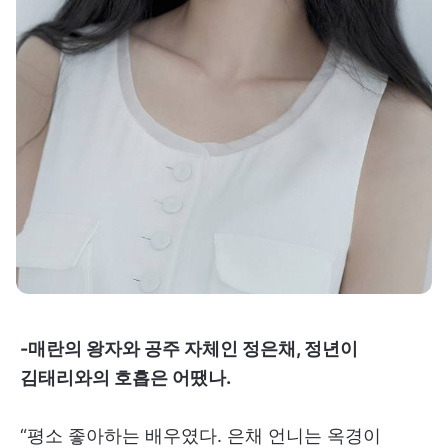
-매란의 왕자와 공주 자체인 정은채, 정년이
김태리와의 호흡은 어땠나.
“평소 좋아하는 배우였다. 은채 언니는 옥경이