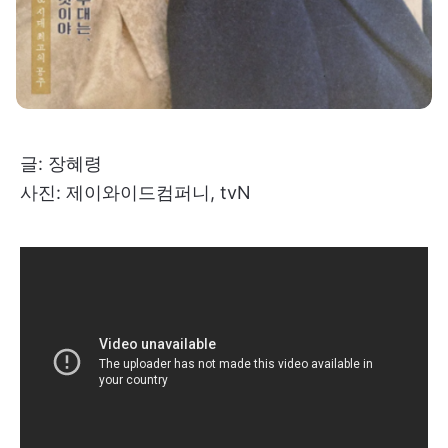
글: 장혜령
사진: 제이와이드컴퍼니, tvN