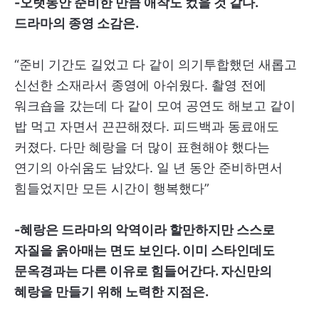
-오랫동안 준비한 만큼 애착도 컸을 것 같다.
드라마의 종영 소감은.
“준비 기간도 길었고 다 같이 의기투합했던 새롭고
신선한 소재라서 종영에 아쉬웠다. 촬영 전에
워크숍을 갔는데 다 같이 모여 공연도 해보고 같이
밥 먹고 자면서 끈끈해졌다. 피드백과 동료애도
커졌다. 다만 혜랑을 더 많이 표현해야 했다는
연기의 아쉬움도 남았다. 일 년 동안 준비하면서
힘들었지만 모든 시간이 행복했다”
-혜랑은 드라마의 악역이라 할만하지만 스스로
자질을 옭아매는 면도 보인다. 이미 스타인데도
문옥경과는 다른 이유로 힘들어간다. 자신만의
혜랑을 만들기 위해 노력한 지점은.