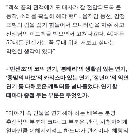
“객석 끝의 관객에게도 대사가 잘 전달되도록 큰
동작, 소리를 확실히 해야 했다. 움직임 동선, 감정
표현의 감을 잡기 힘들어서 모니터링을 자주 하고
선생님의 피드백을 받으면서 고쳐나갔다. 40대든
50대든 언젠가는 꼭 무대 위에 서보고 싶다는
막연한 생각이 있다”
-‘빈센조’의 코믹 연기, ‘봉태리’의 생활감 있는 연기,
‘종말의 바보’의 카리스마 있는 연기, ‘정년이’의 악연
연기 등 다채로운 캐릭터를 넘나들었다. 연기할
때마다 중점 두는 부분은 무엇인가.
“이야기 속 인물을 연기해야 하는 배우는 분명
추상적인 부분이 크다. 그 부분은 관객, 시청자에게
얼마만큼 이해시키려고 하느냐가 관건이다. 혜랑의