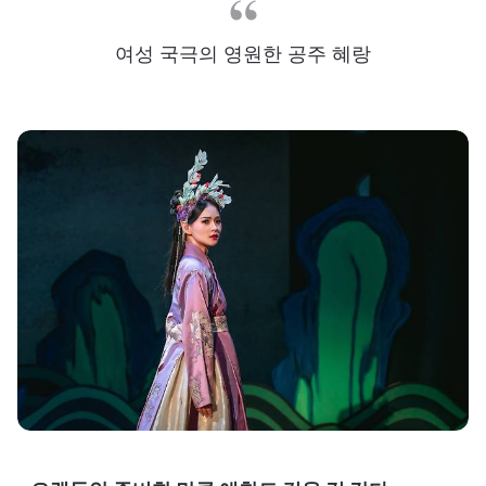
여성 국극의 영원한 공주 혜랑