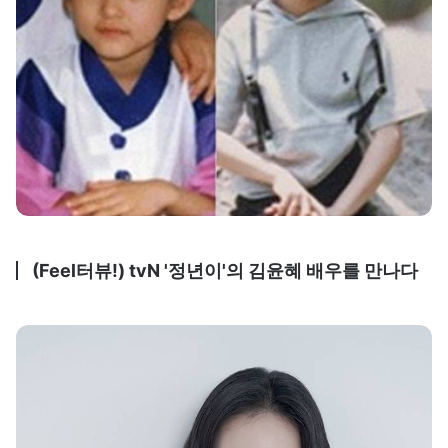
(Feel터뷰!) tvN '정년이'의 김윤혜 배우를 만나다