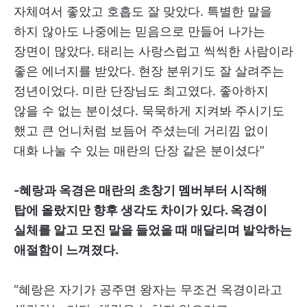
자체여서 좋았고 호흡도 잘 맞았다. 특별한 말을
하지 않아도 나중에는 믿음으로 만들어 나가는
장면이 많았다. 태리는 사랑스럽고 씩씩한 사람이라
좋은 에너지를 받았다. 현장 분위기도 잘 살려주는
정년이었다. 미란 단장님도 최고였다. 좋아하지
않을 수 없는 분이셨다. 묵묵하게 지켜봐 주시기도
했고 큰 언니처럼 보듬어 주셨는데 거리낌 없이
대화 나눌 수 있는 매란의 단장 같은 분이셨다”
-혜랑과 옥경은 매란의 초창기 멤버부터 시작해
탑에 올랐지만 향후 생각도 차이가 있다. 옥경이
실체를 알고 모진 말을 들었을 때 매달리며 발악하는
애절함이 느껴졌다.
“혜랑은 자기가 공주면 왕자는 무조건 옥경이라고