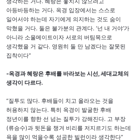
생각하는 거다. 혜랑은 놓치지 않으려고
아등바등하는 거다. 옥경 입장에서는 스스로
일어서야 하는데 자기에게 의지하는 것도 숨이
막혔을 거다. 둘은 불가분의 관계다. ‘넌 내 거야’가
아니라 소울메이트이자 서로의 버팀목으로
생각했을 거 같다. 영원히 둘 만 남겠다는 잘못된
집착이다”
-옥경과 혜랑은 후배를 바라보는 시선, 세대교체의
생각이 다르다.
“질투도 많다. 후배들이 치고 올라오는 것을
허용하지 않는다. 특히 옥경이 발굴한 후배
정년이를 향한 선 넘는 질투가 강해진다. 고 부장
(류승수)과 뒷돈을 챙겨 비리를 저지르기도 하는데
욕을 많이 먹을수록 성공한 빌런이라 생각한다”