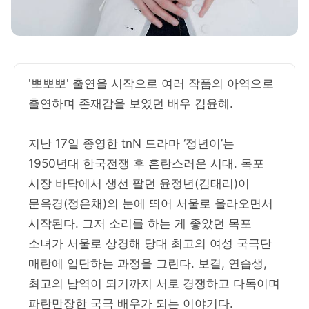
'뽀뽀뽀' 출연을 시작으로 여러 작품의 아역으로
출연하며 존재감을 보였던 배우 김윤혜.
지난 17일 종영한 tnN 드라마 ‘정년이’는
1950년대 한국전쟁 후 혼란스러운 시대. 목포
시장 바닥에서 생선 팔던 윤정년(김태리)이
문옥경(정은채)의 눈에 띄어 서울로 올라오면서
시작된다. 그저 소리를 하는 게 좋았던 목포
소녀가 서울로 상경해 당대 최고의 여성 국극단
매란에 입단하는 과정을 그린다. 보결, 연습생,
최고의 남역이 되기까지 서로 경쟁하고 다독이며
파란만장한 국극 배우가 되는 이야기다.