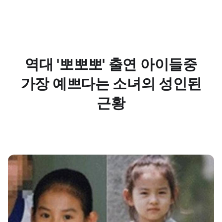
역대 '뽀뽀뽀' 출연 아이들중
가장 예쁘다는 소녀의 성인된
근황