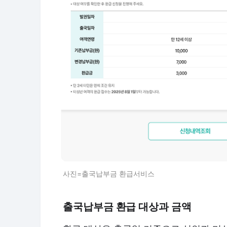
사진=출국납부금 환급서비스
출국납부금 환급 대상과 금액