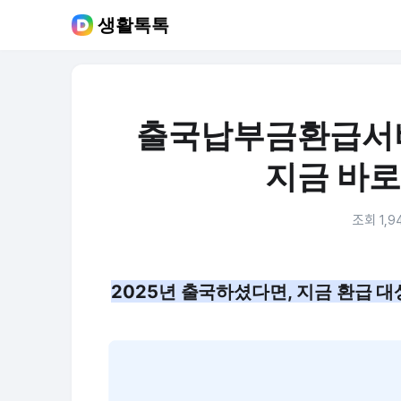
생활톡톡
출국납부금환급서비스
지금 바
조회 1,9
2025년 출국하셨다면, 지금 환급 대