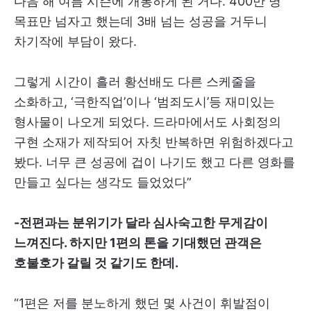
다음 해 여름 시즌에 개봉하게 된 거다. 400만 명
목표만 넘자고 했는데 3배 넘는 성공을 거두니
차기작에 부담이 왔다.
그렇게 시간이 흘러 황선배도 다른 스케줄을
소화하고, ‘극한직업’이나 ‘범죄도시’등 재미있는
형사물이 나오게 되었다. 드라마에서도 사회정의
구현 소재가 제작되어 자칫 반복하면 위험하겠다고
봤다. 너무 큰 성공에 겁이 나기도 했고 다른 영화를
만들고 싶다는 생각도 들었었다”
-전편과는 분위기가 달라 심사숙고한 무게감이
느껴진다. 하지만 1편의 톤을 기대했던 관객은
호불호가 갈릴 것 같기도 한데.
“1편은 저를 분노하게 했던 몇 사건이 휘발점이