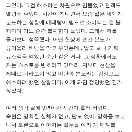
되었다. 그걸 해소하는 차원으로 만들었고 관객도
열광해 주었다. 시간이 지나면서 요즘 젊은 세대가
분노하는 상황에 베테랑이 밈으로 소비되는 걸 볼
때마다 어느 순간 불편함이 들었다. 그래서 저를
돌아보니 섬뜩했다. 어떤 현상에 순간 분노가
끓어올라 비난을 막 퍼부었는데.. 알고 보니 가짜
뉴스임을 알았던 순간 같은 거다. 그 상황에서도
저는 스스로를 변호하고 있더라. 저부터 현상을
제대로 바라보지 않고 비난과 분노라는 감정으로
해소하려 했던 상황이다. 이게 과연 정당했던 건가
싶었다.
여러 생각 끝에 9년이란 시간이 흘러 버렸다.
속편은 명확한 실체가 없고, 답도 없어. 영화를 보고
나서 토론으로 이어지는 질문을 여러 개 던져볼