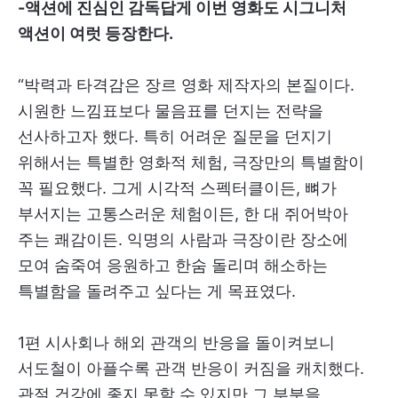
-액션에 진심인 감독답게 이번 영화도 시그니처
액션이 여럿 등장한다.
“박력과 타격감은 장르 영화 제작자의 본질이다.
시원한 느낌표보다 물음표를 던지는 전략을
선사하고자 했다. 특히 어려운 질문을 던지기
위해서는 특별한 영화적 체험, 극장만의 특별함이
꼭 필요했다. 그게 시각적 스펙터클이든, 뼈가
부서지는 고통스러운 체험이든, 한 대 쥐어박아
주는 쾌감이든. 익명의 사람과 극장이란 장소에
모여 숨죽여 응원하고 한숨 돌리며 해소하는
특별함을 돌려주고 싶다는 게 목표였다.
1편 시사회나 해외 관객의 반응을 돌이켜보니
서도철이 아플수록 관객 반응이 커짐을 캐치했다.
관절 건강에 좋지 못할 수 있지만 그 부분을