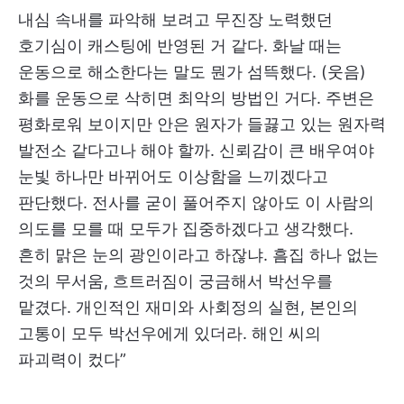
내심 속내를 파악해 보려고 무진장 노력했던
호기심이 캐스팅에 반영된 거 같다. 화날 때는
운동으로 해소한다는 말도 뭔가 섬뜩했다. (웃음)
화를 운동으로 삭히면 최악의 방법인 거다. 주변은
평화로워 보이지만 안은 원자가 들끓고 있는 원자력
발전소 같다고나 해야 할까. 신뢰감이 큰 배우여야
눈빛 하나만 바뀌어도 이상함을 느끼겠다고
판단했다. 전사를 굳이 풀어주지 않아도 이 사람의
의도를 모를 때 모두가 집중하겠다고 생각했다.
흔히 맑은 눈의 광인이라고 하잖냐. 흠집 하나 없는
것의 무서움, 흐트러짐이 궁금해서 박선우를
맡겼다. 개인적인 재미와 사회정의 실현, 본인의
고통이 모두 박선우에게 있더라. 해인 씨의
파괴력이 컸다”