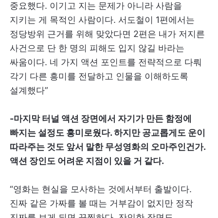
중요했다. 이기고 지는 문제가 아니라 사람을
지키는 게 목적인 사람이다. 서도철이 1편에서는
정당방위 근거를 위해 맞았다면 2편은 내가 저지른
사건으로 단 한 명의 피해도 입지 않길 바라는
싸움이다. 네 가지 액션 포인트를 전략적으로 다뤄
각기 다른 흥미를 전달하고 인물을 이해하도록
설계했다”
-마지막 터널 액션 장면에서 자기가 만든 함정에
빠지는 설정도 흥미로웠다. 하지만 공교롭게도 운이
따라주는 것도 앞서 말한 무성영화의 오마주인건가.
액션 장인도 어려운 지점이 있을 거 같다.
“영화는 현실을 모사하는 것에서부터 출발이다.
진짜 같은 가짜를 볼 때는 거부감이 없지만 정작
진짜를 보게 되면 끔찍하다. 잔인한 장면도