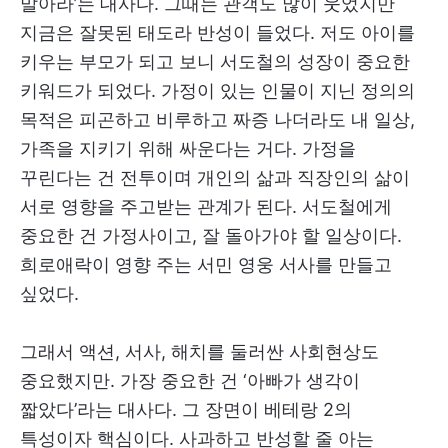
말아라’는 대사다. 그때는 관객도 많이 웃었지만
지금은 잘못된 태도라 반성이 들었다. 저도 아이를
키우는 부모가 되고 보니 서도철의 성장이 중요한
키워드가 되었다. 가정이 있는 인물이 지닌 정의의
목적은 피곤하고 비루하고 짜증 나더라도 내 일상,
가족을 지키기 위해 싸운다는 거다. 가정을
꾸린다는 건 전투이며 개인의 삶과 직장인의 삶이
서로 영향을 주고받는 관계가 된다. 서도철에게
중요한 건 가정사이고, 잘 돌아가야 할 일상이다.
희로애락이 영향 주는 서민 영웅 서사를 만들고
싶었다.
그래서 액션, 서사, 해치를 둘러싼 사회현상도
중요했지만. 가장 중요한 건 ‘아빠가 생각이
짧았다’라는 대사다. 그 장면이 베테랑 2의
특성이자 핵심이다. 사과하고 반성할 줄 아는