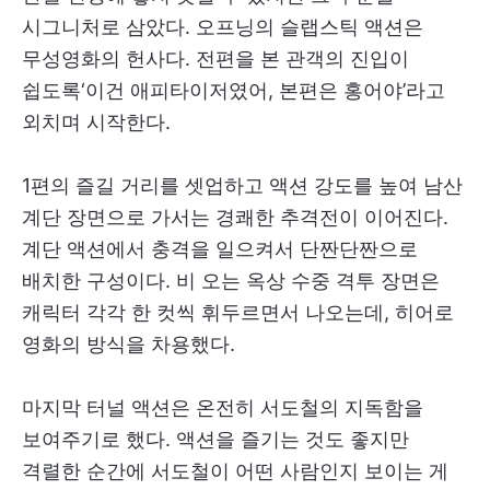
시그니처로 삼았다. 오프닝의 슬랩스틱 액션은
무성영화의 헌사다. 전편을 본 관객의 진입이
쉽도록‘이건 애피타이저였어, 본편은 홍어야’라고
외치며 시작한다.
1편의 즐길 거리를 셋업하고 액션 강도를 높여 남산
계단 장면으로 가서는 경쾌한 추격전이 이어진다.
계단 액션에서 충격을 일으켜서 단짠단짠으로
배치한 구성이다. 비 오는 옥상 수중 격투 장면은
캐릭터 각각 한 컷씩 휘두르면서 나오는데, 히어로
영화의 방식을 차용했다.
마지막 터널 액션은 온전히 서도철의 지독함을
보여주기로 했다. 액션을 즐기는 것도 좋지만
격렬한 순간에 서도철이 어떤 사람인지 보이는 게