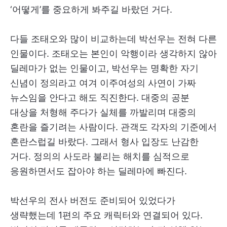
‘어떻게’를 중요하게 봐주길 바랐던 거다.
다들 조태오와 많이 비교하는데 박선우는 전혀 다른
인물이다. 조태오는 본인이 악행이라 생각하지 않아
딜레마가 없는 인물이고, 박선우는 명확한 자기
신념이 정의라고 여겨 이주여성의 사연이 가짜
뉴스임을 안다고 해도 직진한다. 대중의 공분
대상을 처형해 주다가 실체를 까발리며 대중의
혼란을 즐기려는 사람이다. 관객도 각자의 기준에서
혼란스럽길 바랐다. 그래서 형사 입장도 난감한
거다. 정의의 사도라 불리는 해치를 심적으로
응원하면서도 잡아야 하는 딜레마에 빠진다.
박선우의 전사 버전도 준비되어 있었다가
생략했는데 1편의 주요 캐릭터와 연결되어 있다.