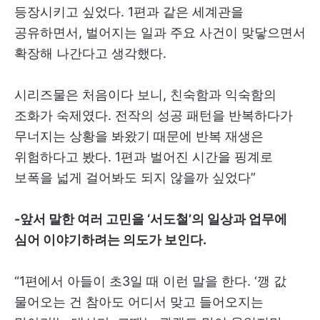
등장시키고 싶었다. 1편과 같은 세계관을
공유하면서, 벌어지는 일과 주요 사건이 맞닿으면서
확장해 나간다고 생각했다.
시리즈물은 처음이다 보니, 친숙함과 익숙함의
조화가 숙제였다. 전작의 성공 패턴을 반복하다가
무너지는 상황을 봐왔기 때문에 반복 재생은
위험하다고 봤다. 1편과 벌어진 시간을 핑계로
보폭을 넓게 걸어봐도 되지 않을까 싶었다”
-앞서 말한 여러 고민을 ‘서도철’의 일상과 업무에
심어 이야기하려는 의도가 보인다.
“1편에서 아들이 초3일 때 이런 말을 한다. ‘깽 값
물어오는 건 참아도 어디서 맞고 들어오지는