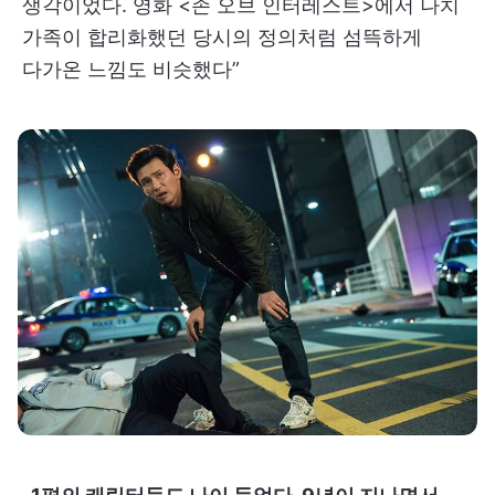
생각이었다. 영화 <존 오브 인터레스트>에서 나치
가족이 합리화했던 당시의 정의처럼 섬뜩하게
다가온 느낌도 비슷했다”