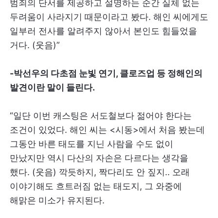
범죄의 단서를 제공하고 설명하는 순간 실체 없는
두려움이 사라지기 때문이라고 봤다. 해인 씨에게도
일부러 전사를 알려주지 않아서 본인도 힘들었을
거다. (웃음)”
-박선우의 다초점 눈빛 연기, 클로즈업 등 정해인의
발견이란 말이 들린다.
“일단 이번 캐스팅은 서도철보다 젊어야 한다는
조건이 있었다. 해인 씨는 <시동>에서 처음 봤는데
그동안 바른 태도를 지닌 사람을 수도 없이
만났지만 역시 다산의 자손은 다르다는 생각을
했다. (웃음) 깍듯하지, 짝다리도 안 짚지.. 오래
이야기해도 흐트러짐 없는 태도지, 그 와중에
해맑은 미소가 유지된다.