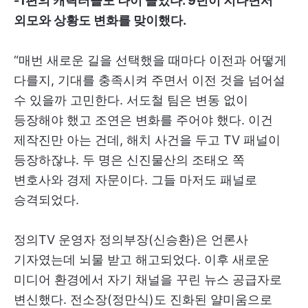
-1편의 캐릭터들도 나이 들었다. 9년이 지나면서
외모와 상황도 변화를 맞이했다.
“매번 새로운 길을 선택했을 때마다 이전과 어떻게
다를지, 기대를 충족시켜 주면서 이전 것을 넘어설
수 있을까 고민한다. 서도철 팀은 변동 없이
등장해야 했고 조연은 변화를 주어야 했다. 이건
제작진만 아는 건데, 해치 사건을 두고 TV 패널이
등장하잖냐. 두 명은 신진물산의 조태오 쪽
변호사와 경제 자문이다. 그들 마저도 패널로
승격되었다.
정의TV 운영자 정의부장(신승환)은 언론사
기자였는데 뇌물 받고 해고되었다. 이후 새로운
미디어 환경에서 자기 채널을 꾸린 뉴스 공급자로
변신했다. 전소장(정만식)도 진화된 얄미움으로