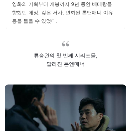
영화의 기획부터 개봉까지 9년 동안 베테랑을
향했던 애정, 깊은 서사, 변화된 톤앤매너 이유
등을 들을 수 있었다.
류승완의 첫 번째 시리즈물,
달라진 톤앤매너