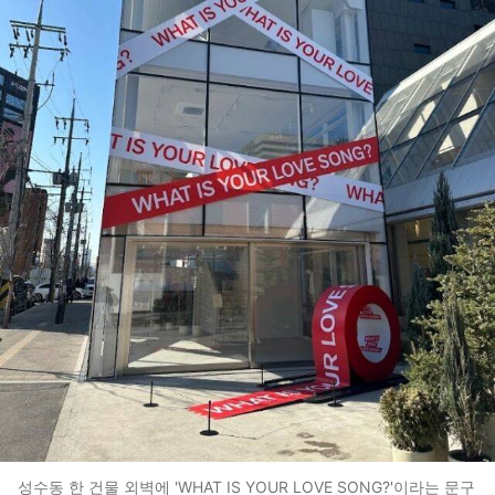
성수동 한 건물 외벽에 'WHAT IS YOUR LOVE SONG?'이라는 문구