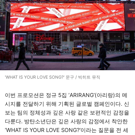
'WHAT IS YOUR LOVE SONG?' 문구 / 빅히트 뮤직
이번 프로모션은 정규 5집 ‘ARIRANG’(아리랑)의 메
시지를 전달하기 위해 기획된 글로벌 캠페인이다. 신
보는 팀의 정체성과 깊은 사랑 같은 보편적인 감정을
다룬다. 방탄소년단은 깊은 사랑의 감정에서 착안한
‘WHAT IS YOUR LOVE SONG?’이라는 질문을 전 세