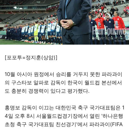
[포포투=정지훈(상암)]
10월 아시아 원정에서 승리를 거두지 못한 파라과이
의 구스타보 알파로 감독이 한국이 월드컵 본선에서
도 충분히 경쟁력이 있다고 평가했다.
홍명보 감독이 이끄는 대한민국 축구 국가대표팀은 1
4일 오후 8시 서울월드컵경기장에서 열린 '하나은행
초청 축구 국가대표팀 친선경기'에서 파라과이(FIFA