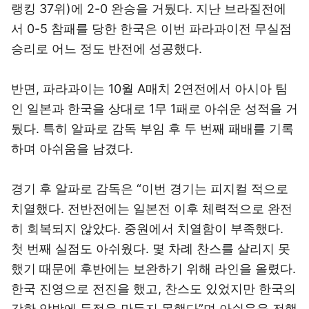
랭킹 37위)에 2-0 완승을 거뒀다. 지난 브라질전에
서 0-5 참패를 당한 한국은 이번 파라과이전 무실점
승리로 어느 정도 반전에 성공했다.
반면, 파라과이는 10월 A매치 2연전에서 아시아 팀
인 일본과 한국을 상대로 1무 1패로 아쉬운 성적을 거
뒀다. 특히 알파로 감독 부임 후 두 번째 패배를 기록
하며 아쉬움을 남겼다.
경기 후 알파로 감독은 “이번 경기는 피지컬 적으로
치열했다. 전반전에는 일본전 이후 체력적으로 완전
히 회복되지 않았다. 중원에서 치열함이 부족했다.
첫 번째 실점도 아쉬웠다. 몇 차례 찬스를 살리지 못
했기 때문에 후반에는 보완하기 위해 라인을 올렸다.
한국 진영으로 전진을 했고, 찬스도 있었지만 한국의
강한 압박에 득점을 만들지 못했다”며 아쉬움을 전했