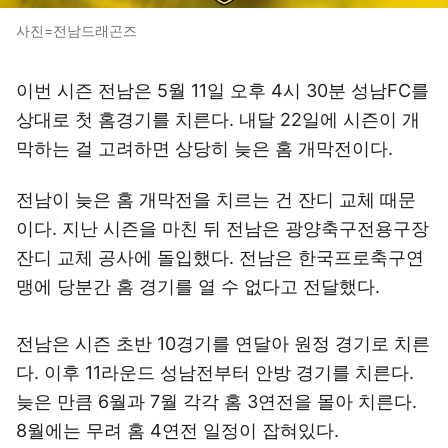
사진=전남드래곤즈
이번 시즌 전남은 5월 11일 오후 4시 30분 성남FC를
상대로 첫 홈경기를 치른다. 내달 22일에 시즌이 개
막하는 걸 고려하면 상당히 늦은 홈 개막전이다.
전남이 늦은 홈 개막전을 치르는 건 잔디 교체 때문
이다. 지난 시즌을 마친 뒤 전남은 광양축구전용구장
잔디 교체 공사에 돌입했다. 전남은 한국프로축구연
맹에 당분간 홈 경기를 열 수 없다고 전달했다.
전남은 시즌 초반 10경기를 연달아 원정 경기로 치른
다. 이후 11라운드 성남전부터 안방 경기를 치른다.
늦은 만큼 6월과 7월 각각 홈 3연전을 몰아 치른다.
8월에는 무려 홈 4연전 일정이 잡혀있다.