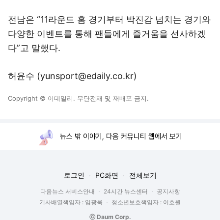
전남은 “11라운드 홈 경기부터 박진감 넘치는 경기와
다양한 이벤트를 통해 팬들에게 즐거움을 선사하겠
다”고 말했다.
허윤수 (yunsport@edaily.co.kr)
Copyright © 이데일리. 무단전재 및 재배포 금지.
뉴스 밖 이야기, 다음 커뮤니티 웹에서 보기
로그인
PC화면
전체보기
다음뉴스 서비스안내
24시간 뉴스센터
공지사항
기사배열책임자 : 임광욱
청소년보호책임자 : 이호원
ⓒ Daum Corp.