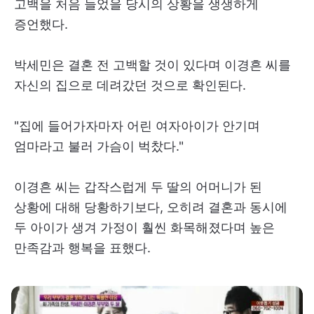
고백을 처음 들었을 당시의 상황을 생생하게
증언했다.
박세민은 결혼 전 고백할 것이 있다며 이경흔 씨를
자신의 집으로 데려갔던 것으로 확인된다.
"집에 들어가자마자 어린 여자아이가 안기며
엄마라고 불러 가슴이 벅찼다."
이경흔 씨는 갑작스럽게 두 딸의 어머니가 된
상황에 대해 당황하기보다, 오히려 결혼과 동시에
두 아이가 생겨 가정이 훨씬 화목해졌다며 높은
만족감과 행복을 표했다.