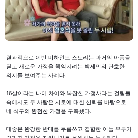
결과적으로 이번 비하인드 스토리는 과거의 아픔을
딛고 새로운 가정을 책임지려는 박세민의 단호한
의지를 보여주는 사례다.
16살이라는 나이 차이와 복잡한 가정사라는 걸림돌
속에서도 두 사람은 서로에 대한 신뢰를 바탕으로
네 식구의 완전한 가정을 구축했다.
대중은 완강한 반대를 무릅쓰고 결합한 이들 부부가
끝까지 가정을 지켜내기를 응원하는 눈초리다.