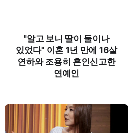
"알고 보니 딸이 둘이나
있었다" 이혼 1년 만에 16살
연하와 조용히 혼인신고한
연예인