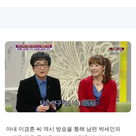
아내 이경흔 씨 역시 방송을 통해 남편 박세민의