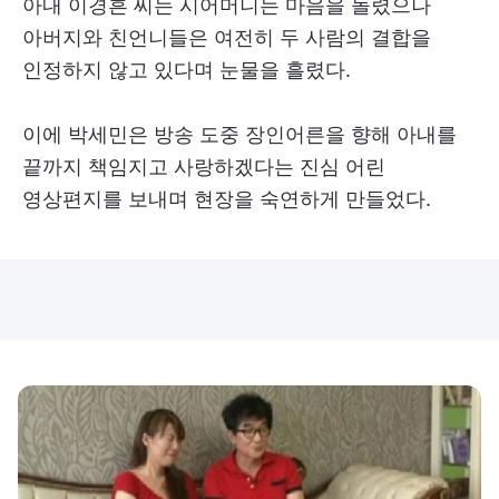
아내 이경흔 씨는 시어머니는 마음을 돌렸으나
아버지와 친언니들은 여전히 두 사람의 결합을
인정하지 않고 있다며 눈물을 흘렸다.
이에 박세민은 방송 도중 장인어른을 향해 아내를
끝까지 책임지고 사랑하겠다는 진심 어린
영상편지를 보내며 현장을 숙연하게 만들었다.