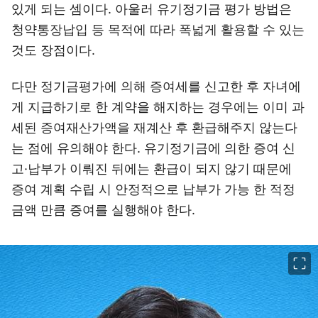
있게 되는 셈이다. 아울러 유기정기금 평가 방법은
청약통장납입 등 목적에 따라 폭넓게 활용할 수 있는
것도 장점이다.
다만 정기금평가에 의해 증여세를 신고한 후 자녀에
게 지급하기로 한 계약을 해지하는 경우에는 이미 과
세된 증여재산가액을 재계산 후 환급해주지 않는다
는 점에 유의해야 한다. 유기정기금에 의한 증여 신
고·납부가 이뤄진 뒤에는 환급이 되지 않기 때문에
증여 계획 수립 시 안정적으로 납부가 가능 한 적정
금액 만큼 증여를 실행해야 한다.
이미지 크게 보기