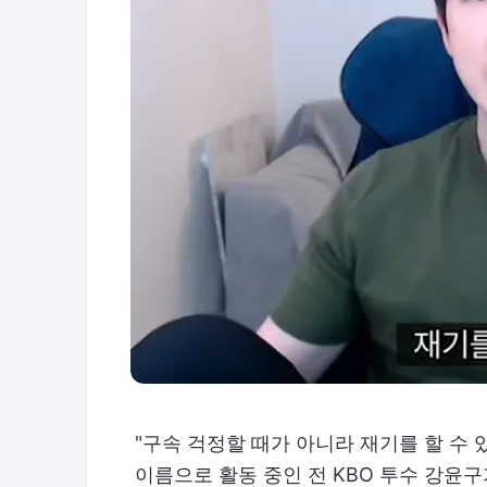
"구속 걱정할 때가 아니라 재기를 할 수 
이름으로 활동 중인 전 KBO 투수 강윤구