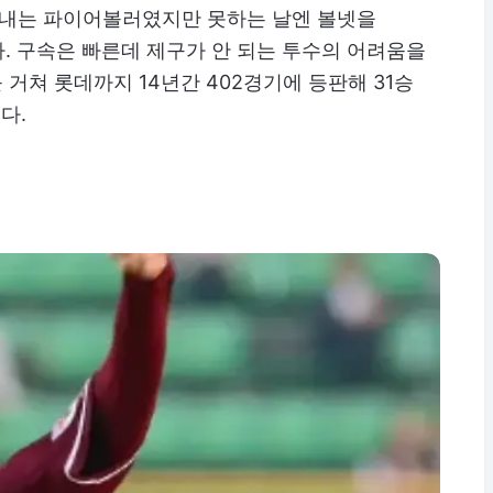
들어내는 파이어볼러였지만 못하는 날엔 볼넷을
. 구속은 빠른데 제구가 안 되는 투수의 어려움을
 거쳐 롯데까지 14년간 402경기에 등판해 31승
다.