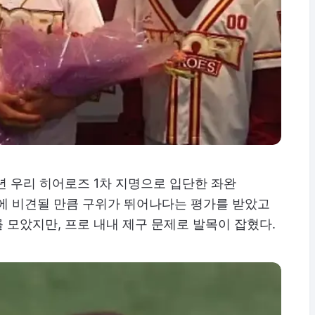
년 우리 히어로즈 1차 지명으로 입단한 좌완
현에 비견될 만큼 구위가 뛰어나다는 평가를 받았고
 모았지만, 프로 내내 제구 문제로 발목이 잡혔다.