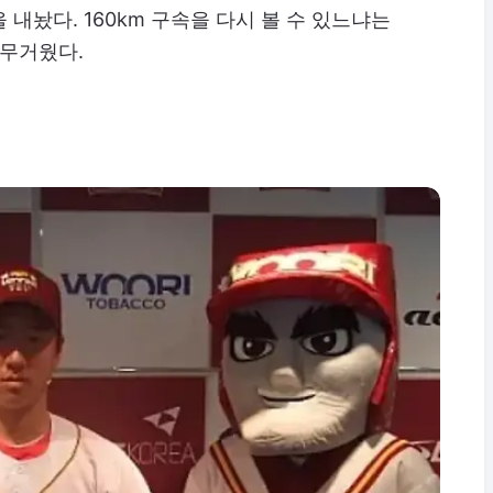
내놨다. 160km 구속을 다시 볼 수 있느냐는
 무거웠다.