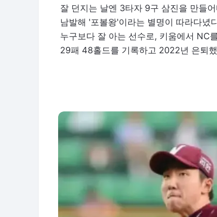
잘 던지는 날엔 3타자 9구 삼진을 만
남발해 '포볼왕'이라는 별명이 따라다녔다
누구보다 잘 아는 선수로, 키움에서 NC를
29패 48홀드를 기록하고 2022년 은퇴했