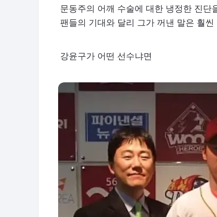
문동주의 어깨 수술에 대한 냉정한 진단을 
팬들의 기대와 달리 그가 꺼낸 말은 훨씬
강윤구가 어떤 선수냐면