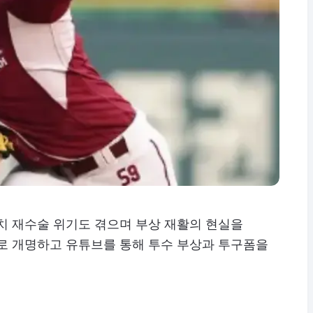
치 재수술 위기도 겪으며 부상 재활의 현실을
호로 개명하고 유튜브를 통해 투수 부상과 투구폼을