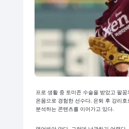
프로 생활 중 토미존 수술을 받았고 팔꿈
온몸으로 경험한 선수다. 은퇴 후 강리
분석하는 콘텐츠를 이어가고 있다.
열어봐야 안다, 그런데 낙관하기 어렵다