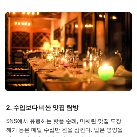
2. 수입보다 비싼 맛집 탐방
SNS에서 유행하는 핫플 순례, 미쉐린 맛집 도장
깨기 등은 매달 수십만 원을 삼킨다. 밥은 영양을