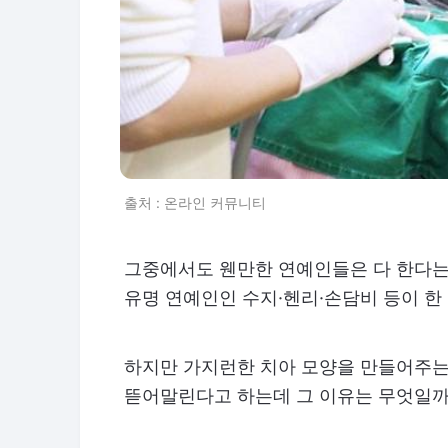
출처 : 온라인 커뮤니티
그중에서도 웬만한 연예인들은 다 한다는
유명 연예인인 수지·헨리·손담비 등이 한
하지만 가지런한 치아 모양을 만들어주는
뜯어말린다고 하는데 그 이유는 무엇일까