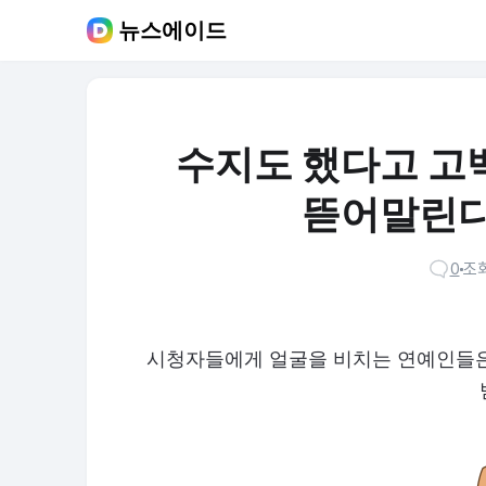
뉴스에이드
수지도 했다고 고
뜯어말린다
0
조회
시청자들에게 얼굴을 비치는 연예인들은