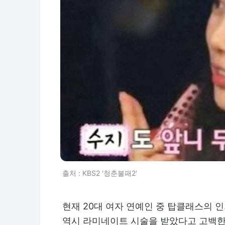
출처 : KBS2 '청춘불패2'
현재 20대 여자 연예인 중 탑클래스의 
역시 라미네이트 시술을 받았다고 고백한 바