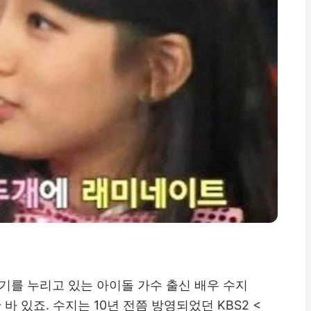
인기를 누리고 있는 아이돌 가수 출신 배우 수지
 있죠. 수지는 10년 전쯤 방영되었던 KBS2 <