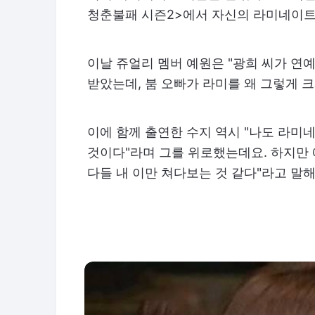
청춘불패 시즌2>에서 자신의 라미네이트
이날 쥬얼리 멤버 예원은 "광희 씨가 연
받았는데, 붐 오빠가 라미를 왜 그렇게 
이에 함께 출연한 수지 역시 "나도 라미
것이다"라며 그를 위로했는데요. 하지만 예
다들 내 이만 쳐다보는 것 같다"라고 말