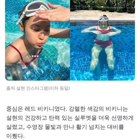
출처 설현 인스타그램(이하 동일)
중심은 레드 비키니였다. 강렬한 색감의 비키니는
설현의 건강하고 탄력 있는 실루엣을 더욱 선명하게
살렸고, 수영장 물빛과 만나 활기 넘치는 대비를
이뤘다.