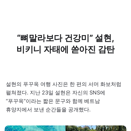
“뼈말라보다 건강미” 설현,
비키니 자태에 쏟아진 감탄
설현의 푸꾸옥 여행 사진은 한 편의 서머 화보처럼
펼쳐졌다. 지난 23일 설현은 자신의 SNS에
“푸꾸옥”이라는 짧은 문구와 함께 베트남
휴양지에서 보낸 순간들을 공개했다.