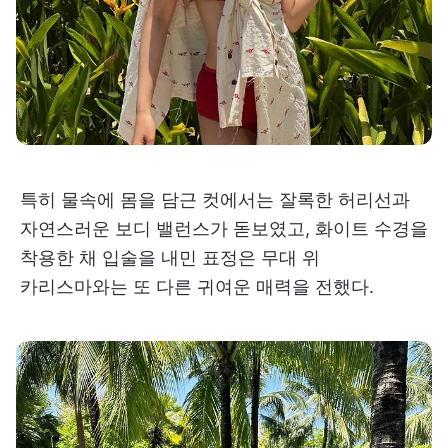
특히 물속에 몸을 담근 컷에서는 잘록한 허리선과
자연스러운 보디 밸런스가 돋보였고, 화이트 수경을
착용한 채 입술을 내민 표정은 무대 위
카리스마와는 또 다른 귀여운 매력을 전했다.