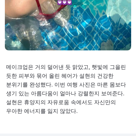
메이크업은 거의 덜어낸 듯 맑았고, 햇빛에 그을린
듯한 피부와 묶어 올린 헤어가 설현의 건강한
분위기를 완성했다. 이번 여행 사진은 마른 몸보다
생기 있는 아름다움이 얼마나 강렬한지 보여준다.
설현은 휴양지의 자유로움 속에서도 자신만의
우아한 에너지를 잃지 않았다.