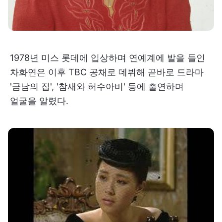
1978년 미스 롯데에 입상하며 연예계에 발을 들인
차화연은 이후 TBC 공채로 데뷔해 곧바로 드라마
'금남의 집', '참새와 허수아비' 등에 출연하며
얼굴을 알렸다.