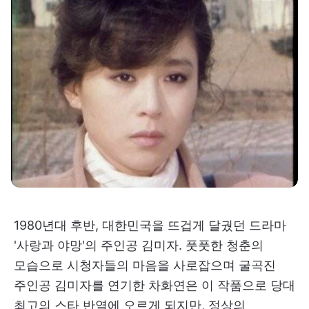
1980년대 후반, 대한민국을 뜨겁게 달궜던 드라마
'사랑과 야망'의 주인공 김미자. 풋풋한 청춘의
모습으로 시청자들의 마음을 사로잡으며 굴곡진
주인공 김미자를 연기한 차화연은 이 작품으로 당대
최고의 스타 반열에 오르게 되지만, 정상의