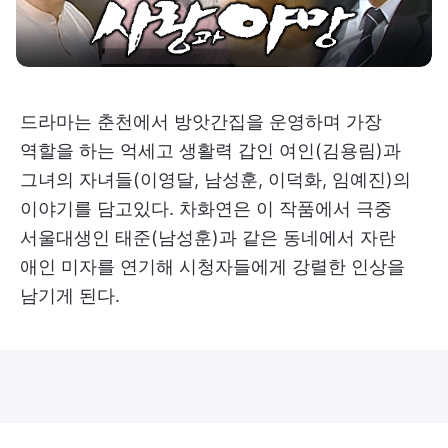
드라마는 춘천에서 방앗간집을 운영하며 가장
역할을 하는 억세고 생활력 갑인 여인(김용림)과
그녀의 자녀들(이영달, 남성훈, 이덕화, 임예진)의
이야기를 담고있다. 차화연은 이 작품에서 극중
서울대생인 태준(남성훈)과 같은 동네에서 자란
애인 미자를 연기해 시청자들에게 강렬한 인상을
남기게 된다.