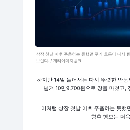
상장 첫날 이후 주춤하는 듯했던 주가 흐름이 다시 
보인다. / 게티이미지뱅크
하지만 14일 들어서는 다시 뚜렷한 반등세
넘겨 10만9,700원으로 장을 마쳤고,
이처럼 상장 첫날 이후 주춤하는 듯했
향후 행보는 더욱