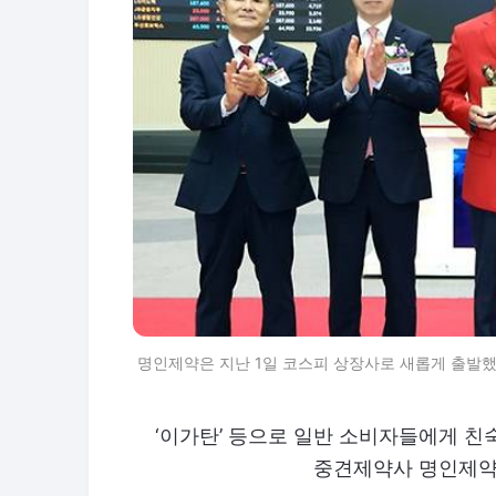
명인제약은 지난 1일 코스피 상장사로 새롭게 출발했
‘이가탄’ 등으로 일반 소비자들에게 친
중견제약사 명인제약