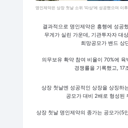
명인제약은 상장 첫날 소위 '따상'에 성공했으며 이후
결과적으로 명인제약은 흥행에 성공했
무게가 실린 가운데, 기관투자자 대상
희망공모가 밴드 상
의무보유 확약 참여 비율이 70%에 육
경쟁률을 기록했고, 17
상장 첫날엔 성공적인 상장을 상징하는 
공모가 대비 2배로 형성된 
상장 첫날 명인제약의 종가는 공모가(5만8,0