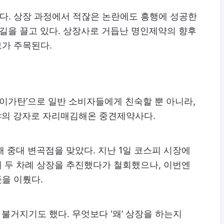
다. 상장 과정에서 적잖은 논란에도 흥행에 성공한
길을 끌고 있다. 상장사로 거듭난 명인제약의 향후
가 주목된다.
‘이가탄’으로 일반 소비자들에게 친숙할 뿐 아니라,
야의 강자로 자리매김해온 중견제약사다.
해 중대 변곡점을 맞았다. 지난 1일 코스피 시장에
 두 차례 상장을 추진했다가 철회했으나, 이번엔
뜻을 이뤘다.
불거지기도 했다. 무엇보다 ‘왜’ 상장을 하는지