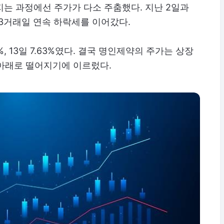
는 과정에선 주가가 다소 주춤했다. 지난 2일과
지 3거래일 연속 하락세를 이어갔다.
7%, 13일 7.63%였다. 결국 명인제약의 주가는 상장
 아래로 떨어지기에 이르렀다.