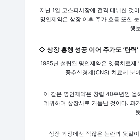
지난 1일 코스피시장에 전격 데뷔한 것이
명인제약은 상장 이후 주가 흐름 또한 눈
행보
◇ 상장 흥행 성공 이어 주가도 ‘탄력’
1985년 설립된 명인제약은 잇몸치료제 
중추신경계(CNS) 치료제 분
이 같은 명인제약은 창립 40주년인 올
데뷔하며 상장사로 거듭난 것이다. 과거
상장 과정에선 적잖은 논란과 뒷말이 