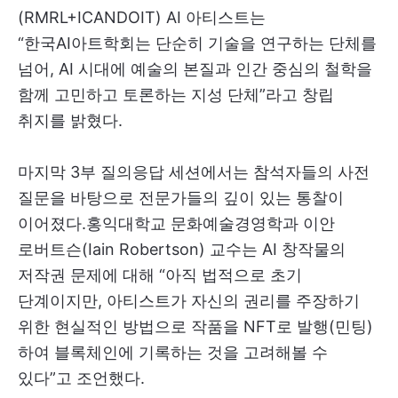
(RMRL+ICANDOIT) AI 아티스트는
“한국AI아트학회는 단순히 기술을 연구하는 단체를
넘어, AI 시대에 예술의 본질과 인간 중심의 철학을
함께 고민하고 토론하는 지성 단체”라고 창립
취지를 밝혔다.
마지막 3부 질의응답 세션에서는 참석자들의 사전
질문을 바탕으로 전문가들의 깊이 있는 통찰이
이어졌다.홍익대학교 문화예술경영학과 이안
로버트슨(Iain Robertson) 교수는 AI 창작물의
저작권 문제에 대해 “아직 법적으로 초기
단계이지만, 아티스트가 자신의 권리를 주장하기
위한 현실적인 방법으로 작품을 NFT로 발행(민팅)
하여 블록체인에 기록하는 것을 고려해볼 수
있다”고 조언했다.