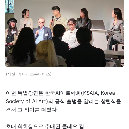
(사진=케이리즈유니버스)
이번 특별강연은 한국AI아트학회(KSAIA, Korea
Society of AI Art)의 공식 출범을 알리는 창립식을
겸해 그 의미를 더했다.
초대 학회장으로 추대된 클레오 킴