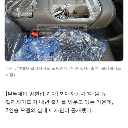
사진 : 현대차 팰리세이드 풀체인지 7인승 실내 (출처=팰리세이드
피플)
[M투데이 임헌섭 기자] 현대자동차 '디 올 뉴
팰리세이드'가 내년 출시를 앞두고 있는 가운데,
7인승 모델의 실내 디자인이 공개됐다.