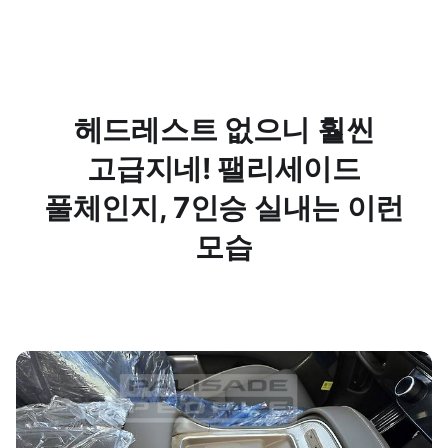
헤드레스트 없으니 훨씬
고급지네! 팰리세이드
풀체인지, 7인승 실내는 이런
모습