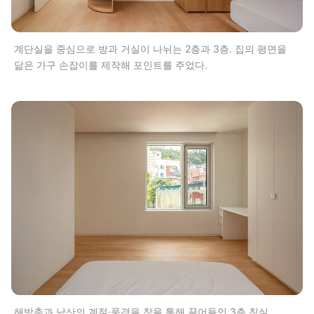
계단실을 중심으로 방과 거실이 나뉘는 2층과 3층. 집의 평면을
닮은 가구 손잡이를 제작해 포인트를 주었다.
해방촌과 남산의 계절·풍경을 창을 통해 끌어들인 3층 침실