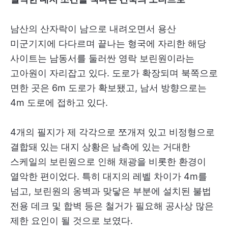
남산의 산자락이 남으로 내려오면서 용산
미군기지에 다다르며 끝나는 형국에 자리한 해당
사이트는 남동서를 둘러싼 영락 보린원이라는
고아원이 자리잡고 있다. 도로가 확장되며 북쪽으로
면한 곳은 6m 도로가 확보됐고, 남서 방향으로는
4m 도로에 접하고 있다.
4개의 필지가 제 각각으로 쪼개져 있고 비정형으로
결합돼 있는 대지 상황은 남측에 있는 거대한
스케일의 보린원으로 인해 채광을 비롯한 환경이
열악한 편이었다. 특히 대지의 레벨 차이가 4m를
넘고, 보린원의 옹벽과 맞닿은 부분에 설치된 불법
전용 데크 및 합벽 등은 철거가 필요해 공사상 많은
제한 요인이 될 것으로 보였다.