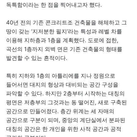
독특함이라는 한 점을 찍어내고자 했다.
40년 전의 기존 콘크리트조 건축물을 해체하고 그
땅이 갖는 ‘지저분한 필지’라는 특성과 레벨 차를
이용해 지하층과 1층을 계획했다. 도로에 접한,
곡선의 1층까지 외벽 면은 기존 건축물의 형태를
발견할 수 있는 흔적이다.
특히 지하와 1층의 아틀리에를 지나 정원으로
들어서면 대지의 형상과 대비되는 공간 구성을
파악할 수 있다. 하지만 2층부터 시작하는 대칭의
평면은 저층부의 그것과는 동 떨어진, 새로 구축된
공간으로 만들어졌다. 층간 위계는 세 자매의
공간으로 구분이 되며, 중앙의 계단실에서 분파된
대칭의 공간은 한 개인을 위한 사적 공간과 공적