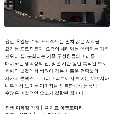
용산 후암동 주택 프로젝트는 흔치 않은 시각을
요하는 프로젝트다. 요즘의 세태와는 역행하는 가족
단위의 집, 분화되는 가족 구성원들의 미래를
대비하는 영속성의 집, 많은 시간 동안 축적된 도시
원형의 날것에서 버텨야 하는 새로운 건축물의
자가적 콘텍스트, 그리고 외부에서 보이는 이미지와
내부에서 보이는 이미지들의 불합치성 등등의
수많은 이질적인 요소가 결합된 집이다.
진행
이화정
기자 | 글 자료
아크로마키