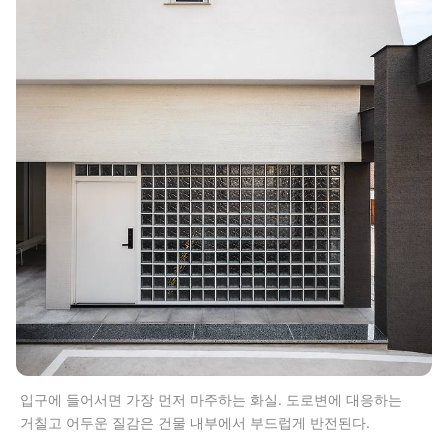
입구에 들어서면 가장 먼저 마주하는 화실. 도로변에 대응하는
거칠고 어두운 질감은 건물 내부에서 부드럽게 반전된다.