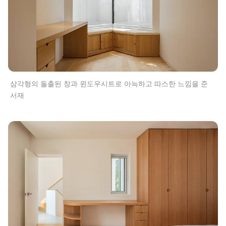
삼각형의 돌출된 창과 윈도우시트로 아늑하고 따스한 느낌을 준
서재