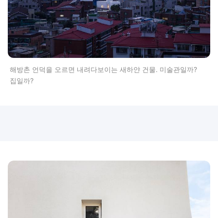
해방촌 언덕을 오르면 내려다보이는 새하얀 건물. 미술관일까?
집일까?